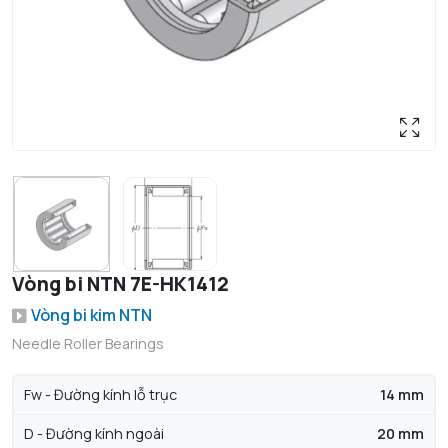
Vòng bi NTN 7E-HK1412
Vòng bi kim NTN
Needle Roller Bearings
Fw - Đường kính lỗ trục
14 mm
D - Đường kính ngoài
20 mm