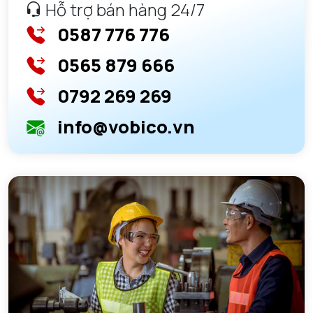
Hỗ trợ bán hàng 24/7
0587 776 776
0565 879 666
0792 269 269
info@vobico.vn