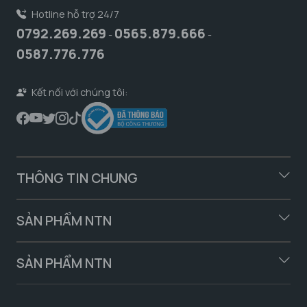
Hotline hỗ trợ 24/7
0792.269.269
0565.879.666
-
-
0587.776.776
Kết nối với chúng tôi:
THÔNG TIN CHUNG
SẢN PHẨM NTN
SẢN PHẨM NTN