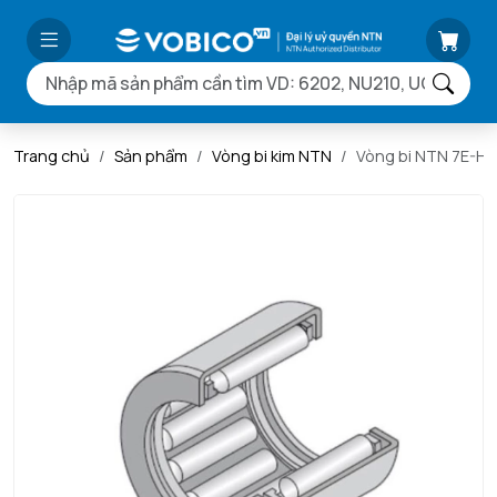
Trang chủ
Sản phẩm
Vòng bi kim NTN
Vòng bi NTN 7E-HK