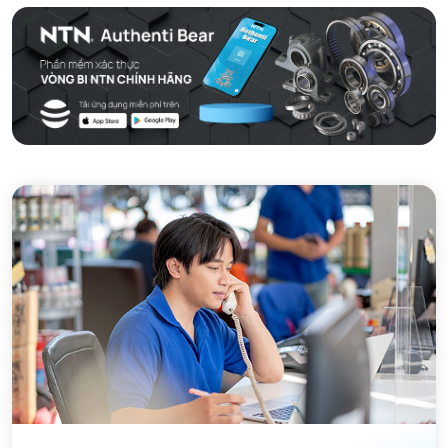
MÁY GIA NHIỆT NTN