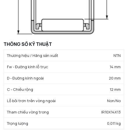
THÔNG SỐ KỸ THUẬT
Thương hiệu / Hãng sản xuất
NTN
Fw - Đường kính lỗ trục
14 mm
D - Đường kính ngoài
20 mm
C - Chiều rộng
12 mm
Lỗ bôi trơn trên vòng ngoài
Non/No
Tham chiếu vòng trong
IR10X14X13
Trọng lượng
0,011 kg