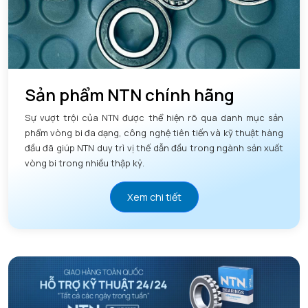
Sản phẩm NTN chính hãng
Sự vượt trội của NTN được thể hiện rõ qua danh mục sản
phẩm vòng bi đa dạng, công nghệ tiên tiến và kỹ thuật hàng
đầu đã giúp NTN duy trì vị thế dẫn đầu trong ngành sản xuất
vòng bi trong nhiều thập kỷ.
Xem chi tiết