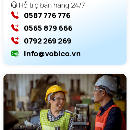
Hỗ trợ bán hàng 24/7
0587 776 776
0565 879 666
0792 269 269
info@vobico.vn