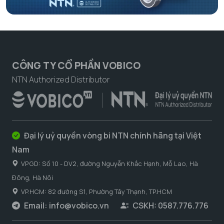
CÔNG TY CỔ PHẦN VOBICO
NTN Authorized Distributor
Đại lý uỷ quyền vòng bi NTN chính hãng tại Việt
Nam
VPGD: Số 10 - DV2, đường Nguyễn Khắc Hạnh, Mỗ Lao, Hà
Đông, Hà Nôi
VP.HCM: 82 đường S1, Phường Tây Thạnh, TP.HCM
Email:
info@vobico.vn
CSKH: 0587.776.776