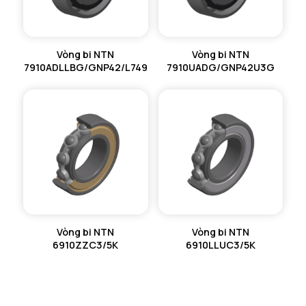
Vòng bi NTN
Vòng bi NTN
7910ADLLBG/GNP42/L749
7910UADG/GNP42U3G
Vòng bi NTN
Vòng bi NTN
6910ZZC3/5K
6910LLUC3/5K