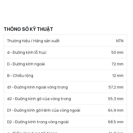
THÔNG SỐ KỸ THUẬT
Thương hiệu / Hãng sản xuất
NTN
d - Đường kính lỗ trục
50 mm
D - Đường kính ngoài
72 mm
B - Chiều rộng
12 mm
d1 - Đường kính ngoài vòng trong
57,2 mm
d2 - Đường kính gờ của vòng trong
55,3 mm
D1 - Đường kính gờ/rãnh của vòng ngoài
64,9 mm
D2 - Đường kính trong vòng ngoài
68,5 mm