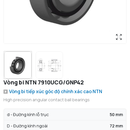
Vòng bi NTN 7910UCG/GNP42
Vòng bi tiếp xúc góc độ chính xác cao NTN
High precision angular contact ball bearings
d - Đường kính lỗ trục
50 mm
D - Đường kính ngoài
72 mm