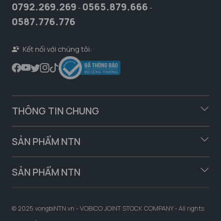
0792.269.269
0565.879.666
-
-
0587.776.776
Kết nối với chúng tôi:
THÔNG TIN CHUNG
SẢN PHẨM NTN
SẢN PHẨM NTN
© 2025 vongbiNTN.vn - VOBICO JOINT STOCK COMPANY - All rights