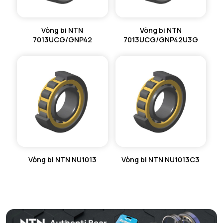
Vòng bi NTN
Vòng bi NTN
7013UCG/GNP42
7013UCG/GNP42U3G
Vòng bi NTN NU1013
Vòng bi NTN NU1013C3