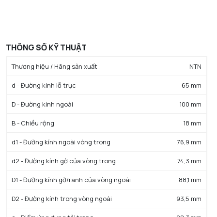
THÔNG SỐ KỸ THUẬT
Thương hiệu / Hãng sản xuất
NTN
d - Đường kính lỗ trục
65 mm
D - Đường kính ngoài
100 mm
B - Chiều rộng
18 mm
d1 - Đường kính ngoài vòng trong
76,9 mm
d2 - Đường kính gờ của vòng trong
74,3 mm
D1 - Đường kính gờ/rãnh của vòng ngoài
88,1 mm
D2 - Đường kính trong vòng ngoài
93,5 mm