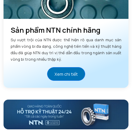
Sản phẩm NTN chính hãng
Sự vượt trội của NTN được thể hiện rõ qua danh mục sản
phẩm vòng bi đa dạng, công nghệ tiên tiến và kỹ thuật hàng
đầu đã giúp NTN duy trì vị thế dẫn đầu trong ngành sản xuất
vòng bi trong nhiều thập kỷ.
Xem chi tiết