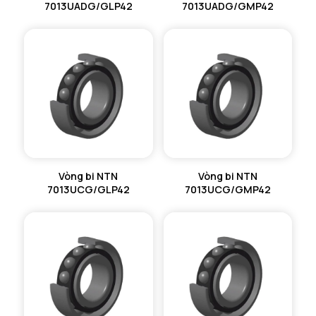
7013UADG/GLP42
7013UADG/GMP42
Vòng bi NTN
Vòng bi NTN
7013UCG/GLP42
7013UCG/GMP42