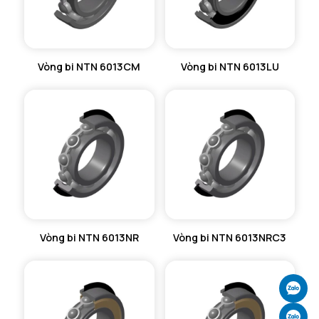
Vòng bi NTN 6013CM
Vòng bi NTN 6013LU
Vòng bi NTN 6013NR
Vòng bi NTN 6013NRC3
Ch
Ch