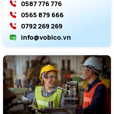
0587 776 776
0565 879 666
0792 269 269
info@vobico.vn