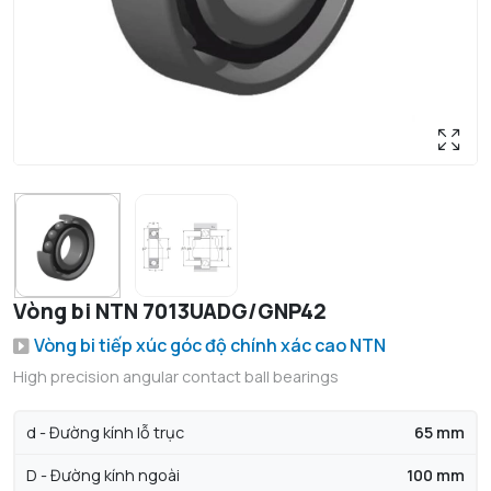
Vòng bi NTN 7013UADG/GNP42
Vòng bi tiếp xúc góc độ chính xác cao NTN
High precision angular contact ball bearings
d - Đường kính lỗ trục
65 mm
D - Đường kính ngoài
100 mm