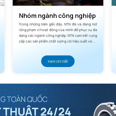
Nhóm ngành công nghiệp
Trong những năm gần đây, NTN đã và đang mở
rộng phạm vi hoạt động của mình để phục vụ đa
dạng các ngành công nghiệp. NTN cam kết cung
cấp các sản phẩm chất lượng với hiệu suất và độ
tin cậy vượt trội.
Xem chi tiết