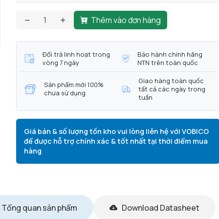
Thêm vào đơn hàng
Đổi trả linh hoạt trong
Bảo hành chính hãng
vòng 7 ngày
NTN trên toàn quốc
Giao hàng toàn quốc
Sản phẩm mới 100%
tất cả các ngày trong
chưa sử dụng
tuần
Giá bán & số lượng tồn kho vui lòng liên hệ với VOBICO
để được hỗ trợ chính xác & tốt nhất tại thời điểm mua
hàng
Tổng quan sản phẩm
Download Datasheet