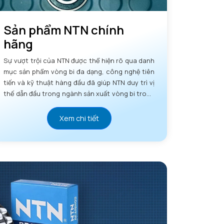
Sản phẩm NTN chính
hãng
Sự vượt trội của NTN được thể hiện rõ qua danh
mục sản phẩm vòng bi đa dạng, công nghệ tiên
tiến và kỹ thuật hàng đầu đã giúp NTN duy trì vị
thế dẫn đầu trong ngành sản xuất vòng bi trong
nhiều thập kỷ.
Xem chi tiết