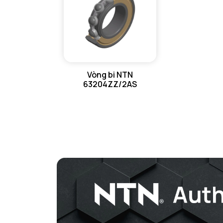
Vòng bi NTN
63204ZZ/2AS