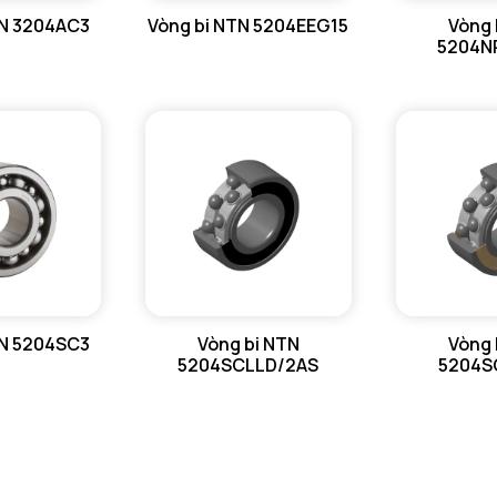
TN 3204AC3
Vòng bi NTN 5204EEG15
Vòng 
5204N
TN 5204SC3
Vòng bi NTN
Vòng 
5204SCLLD/2AS
5204S