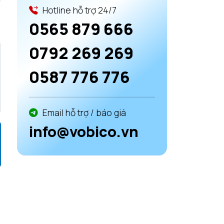
Hotline hỗ trợ 24/7
0565 879 666
0792 269 269
0587 776 776
Email hỗ trợ / báo giá
info@vobico.vn