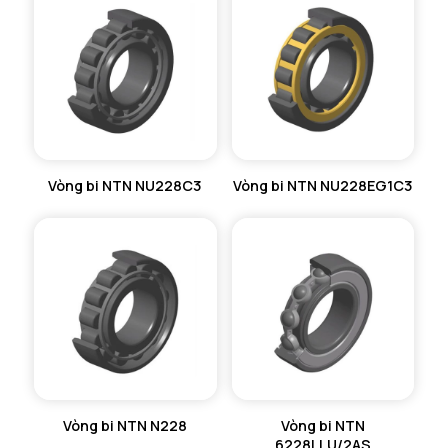
Vòng bi NTN NU228C3
Vòng bi NTN NU228EG1C3
Vòng bi NTN N228
Vòng bi NTN
6228LLU/2AS