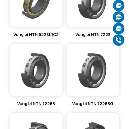
Ch
Ch
Ch
Vòng bi NTN 6228L1C3
Vòng bi NTN 7228
Gọ
Vòng bi NTN 7228B
Vòng bi NTN 7228BG