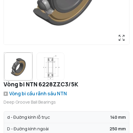
Vòng bi NTN 6228ZZC3/5K
Vòng bi cầu rãnh sâu NTN
Deep Groove Ball Bearings
d - Đường kính lỗ trục
140 mm
D - Đường kính ngoài
250 mm