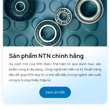
Sản phẩm NTN chính hãng
Sự vượt trội của NTN được thể hiện rõ qua danh mục sản
phẩm vòng bi đa dạng, công nghệ tiên tiến và kỹ thuật hàng
đầu đã giúp NTN duy trì vị thế dẫn đầu trong ngành sản xuất
vòng bi trong nhiều thập kỷ.
Xem chi tiết