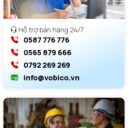
Hỗ trợ bán hàng 24/7
0587 776 776
0565 879 666
0792 269 269
info@vobico.vn