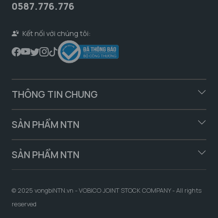
0587.776.776
Kết nối với chúng tôi:
THÔNG TIN CHUNG
SẢN PHẨM NTN
SẢN PHẨM NTN
© 2025 vongbiNTN.vn - VOBICO JOINT STOCK COMPANY - All rights
reserved