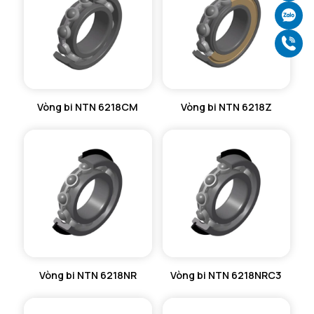
Ch
Gọ
Vòng bi NTN 6218CM
Vòng bi NTN 6218Z
Vòng bi NTN 6218NR
Vòng bi NTN 6218NRC3