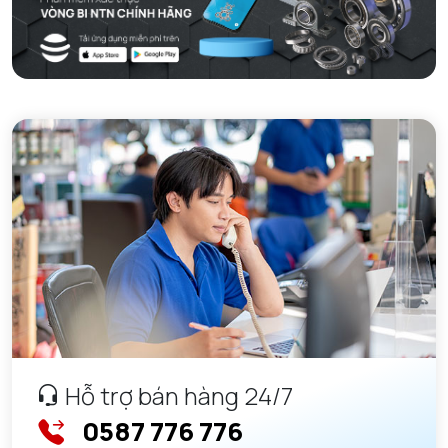
Hỗ trợ bán hàng 24/7
0587 776 776