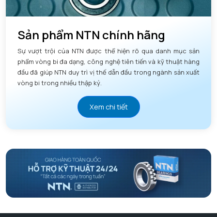
Sản phẩm NTN chính hãng
Sự vượt trội của NTN được thể hiện rõ qua danh mục sản
phẩm vòng bi đa dạng, công nghệ tiên tiến và kỹ thuật hàng
đầu đã giúp NTN duy trì vị thế dẫn đầu trong ngành sản xuất
vòng bi trong nhiều thập kỷ.
Xem chi tiết