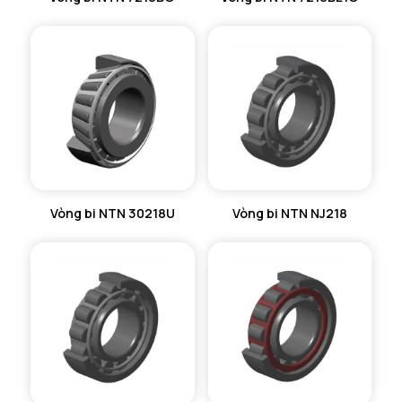
Vòng bi NTN 30218U
Vòng bi NTN NJ218