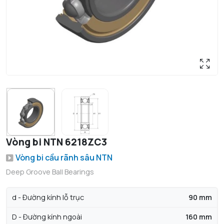
Vòng bi NTN 6218ZC3
Vòng bi cầu rãnh sâu NTN
Deep Groove Ball Bearings
d - Đường kính lỗ trục
90 mm
D - Đường kính ngoài
160 mm