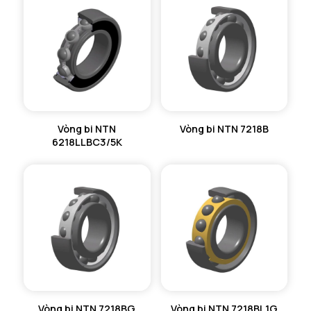
Vòng bi NTN
Vòng bi NTN 7218B
6218LLBC3/5K
Vòng bi NTN 7218BG
Vòng bi NTN 7218BL1G