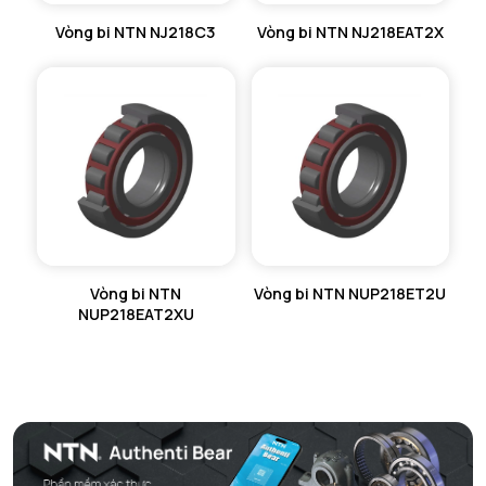
Vòng bi NTN NJ218C3
Vòng bi NTN NJ218EAT2X
Vòng bi NTN
Vòng bi NTN NUP218ET2U
NUP218EAT2XU