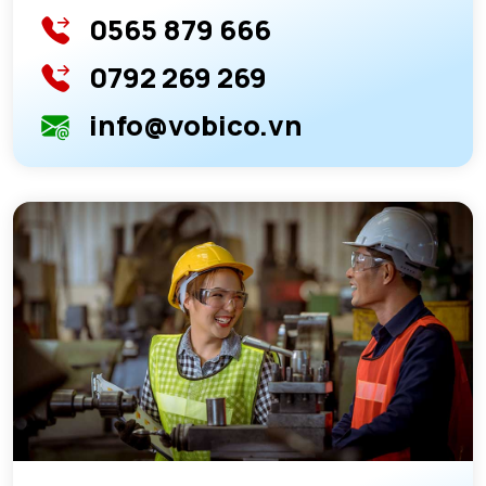
0565 879 666
0792 269 269
info@vobico.vn