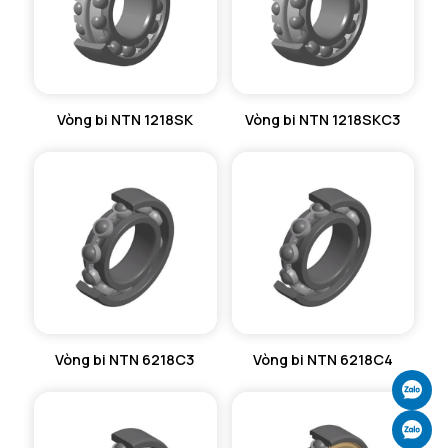
Vòng bi NTN 1218SK
Vòng bi NTN 1218SKC3
Vòng bi NTN 6218C3
Vòng bi NTN 6218C4
Ch
Ch