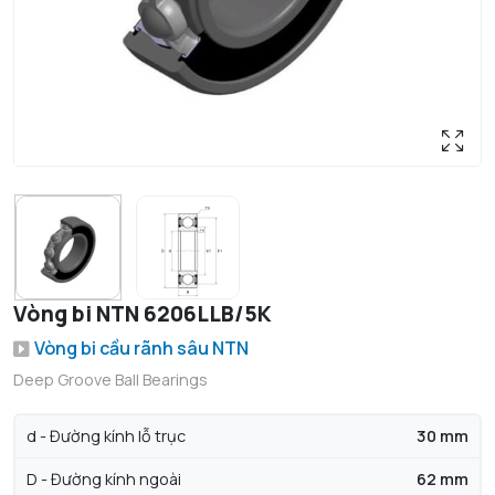
Vòng bi NTN 6206LLB/5K
Vòng bi cầu rãnh sâu NTN
Deep Groove Ball Bearings
d - Đường kính lỗ trục
30 mm
D - Đường kính ngoài
62 mm