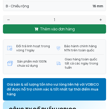
B - Chiều rộng
16 mm
Thêm vào đơn hàng
Đổi trả linh hoạt trong
Bảo hành chính hãng
vòng 7 ngày
NTN trên toàn quốc
Giao hàng toàn quốc
Sản phẩm mới 100%
tất cả các ngày trong
chưa sử dụng
tuần
Giá bán & số lượng tồn kho vui lòng liên hệ với VOBICO
để được hỗ trợ chính xác & tốt nhất tại thời điểm mua
hàng