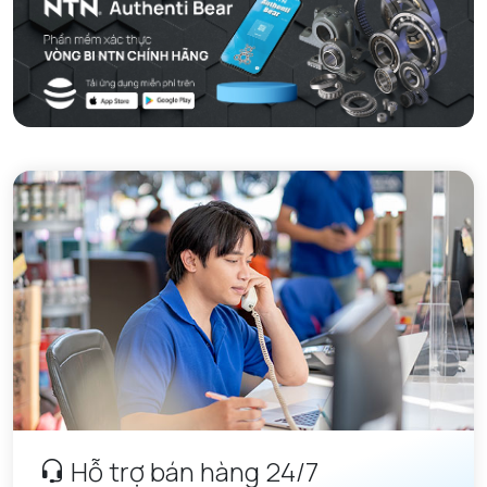
Hỗ trợ bán hàng 24/7