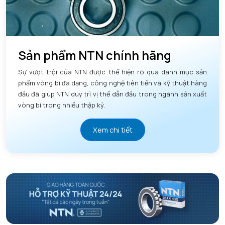
Sản phẩm NTN chính hãng
Sự vượt trội của NTN được thể hiện rõ qua danh mục sản
phẩm vòng bi đa dạng, công nghệ tiên tiến và kỹ thuật hàng
đầu đã giúp NTN duy trì vị thế dẫn đầu trong ngành sản xuất
vòng bi trong nhiều thập kỷ.
Xem chi tiết