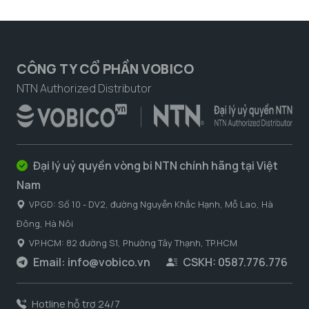
CÔNG TY CỔ PHẦN VOBICO
NTN Authorized Distributor
Đại lý uỷ quyền vòng bi NTN chính hãng tại Việt
Nam
VPGD: Số 10 - DV2, đường Nguyễn Khắc Hạnh, Mỗ Lao, Hà
Đông, Hà Nôi
VP.HCM: 82 đường S1, Phường Tây Thạnh, TP.HCM
Email:
info@vobico.vn
CSKH: 0587.776.776
Hotline hỗ trợ 24/7