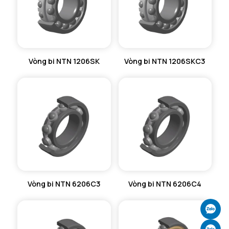
Vòng bi NTN 1206SK
Vòng bi NTN 1206SKC3
Vòng bi NTN 6206C3
Vòng bi NTN 6206C4
Ch