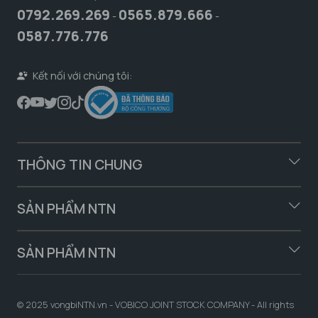
0792.269.269
0565.879.666
-
-
0587.776.776
Kết nối với chúng tôi:
THÔNG TIN CHUNG
SẢN PHẨM NTN
SẢN PHẨM NTN
© 2025 vongbiNTN.vn - VOBICO JOINT STOCK COMPANY - All rights