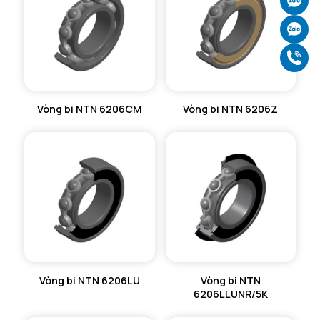
Ch
Ch
Gọ
Vòng bi NTN 6206CM
Vòng bi NTN 6206Z
Vòng bi NTN 6206LU
Vòng bi NTN
6206LLUNR/5K