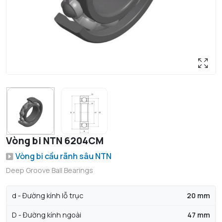
Vòng bi NTN 6204CM
Vòng bi cầu rãnh sâu NTN
Deep Groove Ball Bearings
d - Đường kính lỗ trục
20 mm
D - Đường kính ngoài
47 mm