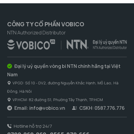
CÔNG TY CỔ PHẦN VOBICO
NTN Authorized Distributor
Đại lý uỷ quyền vòng bi NTN chính hãng tại Việt
Nam
VPGD: Số 10 - DV2, đường Nguyễn Khắc Hạnh, Mỗ Lao, Hà
Đông, Hà Nôi
VP.HCM: 82 đường S1, Phường Tây Thạnh, TP.HCM
Email:
info@vobico.vn
CSKH: 0587.776.776
Hotline hỗ trợ 24/7