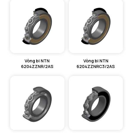
Vòng bi NTN
Vòng bi NTN
6204ZZNR/2AS
6204ZZNRC3/2AS