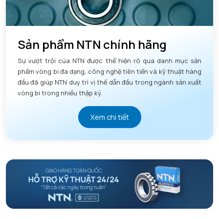
Sản phẩm NTN chính hãng
Sự vượt trội của NTN được thể hiện rõ qua danh mục sản
phẩm vòng bi đa dạng, công nghệ tiên tiến và kỹ thuật hàng
đầu đã giúp NTN duy trì vị thế dẫn đầu trong ngành sản xuất
vòng bi trong nhiều thập kỷ.
Xem chi tiết