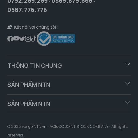
0792.269.269
0565.879.666
-
-
0587.776.776
Kết nối với chúng tôi:
THÔNG TIN CHUNG
SẢN PHẨM NTN
SẢN PHẨM NTN
© 2025 vongbiNTN.vn - VOBICO JOINT STOCK COMPANY - All rights
reserved