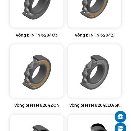
Vòng bi NTN 6204C3
Vòng bi NTN 6204Z
Vòng bi NTN 6204ZC4
Vòng bi NTN 6204LLU/5K
Ch
Ch