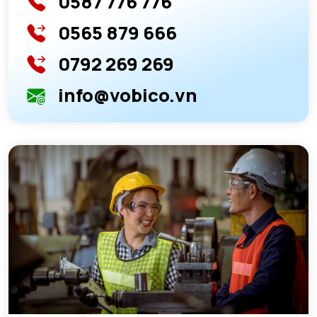
0587 776 776
0565 879 666
0792 269 269
info@vobico.vn