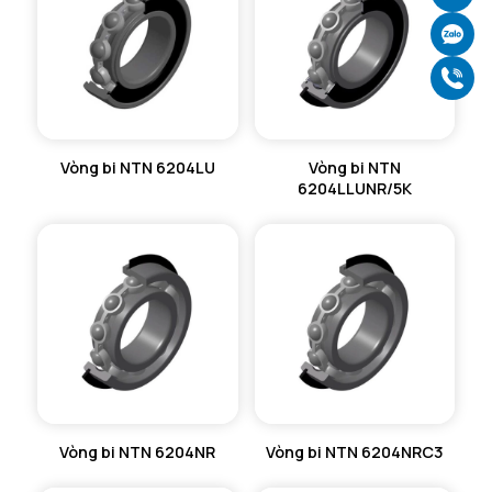
Ch
Gọ
Vòng bi NTN 6204LU
Vòng bi NTN
6204LLUNR/5K
Vòng bi NTN 6204NR
Vòng bi NTN 6204NRC3