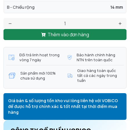
B - Chiều rộng
14 mm
Thêm vào đơn hàng
Đổi trả linh hoạt trong
Bảo hành chính hãng
vòng 7 ngày
NTN trên toàn quốc
Giao hàng toàn quốc
Sản phẩm mới 100%
tất cả các ngày trong
chưa sử dụng
tuần
Giá bán & số lượng tồn kho vui lòng liên hệ với VOBICO
để được hỗ trợ chính xác & tốt nhất tại thời điểm mua
hàng