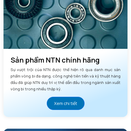
Sản phẩm NTN chính hãng
Sự vượt trội của NTN được thể hiện rõ qua danh mục sản
phẩm vòng bi đa dạng, công nghệ tiên tiến và kỹ thuật hàng
đầu đã giúp NTN duy trì vị thế dẫn đầu trong ngành sản xuất
vòng bi trong nhiều thập kỷ.
Xem chi tiết