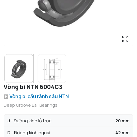
Vòng bi NTN 6004C3
Vòng bi cầu rãnh sâu NTN
Deep Groove Ball Bearings
d - Đường kính lỗ trục
20 mm
D - Đường kính ngoài
42 mm