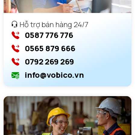
Hỗ trợ bán hàng 24/7
0587 776 776
0565 879 666
0792 269 269
info@vobico.vn