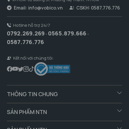
Email:
info@vobico.vn
CSKH: 0587.776.776
Hotline hỗ trợ 24/7
0792.269.269
0565.879.666
-
-
0587.776.776
Kết nối với chúng tôi:
THÔNG TIN CHUNG
SẢN PHẨM NTN