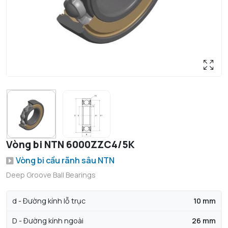
Vòng bi NTN 6000ZZC4/5K
Vòng bi cầu rãnh sâu NTN
Deep Groove Ball Bearings
d - Đường kính lỗ trục
10 mm
D - Đường kính ngoài
26 mm