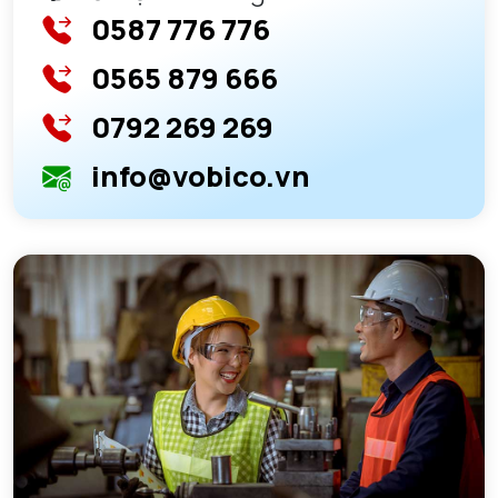
0587 776 776
0565 879 666
0792 269 269
info@vobico.vn