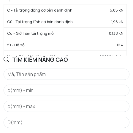
C - Tải trọng động cơ bản danh định
5,05 kN
C0 - Tải trọng tĩnh cơ bản danh định
1,96 kN
Cu - Giới hạn tải trọng mỏi
0,138 kN
f0 - Hệ số
12.4
N lim - Tốc độ giới hạn bôi trơn mỡ
29000 tr/min
TÌM KIẾM NÂNG CAO
Tmin - Nhiệt độ hoạt động tối thiểu
-40 °C
Tmax - Nhiệt độ hoạt động tối đa
150 °C
GIỚI HẠN
da min - Đường kính vai tối thiểu IR
12 mm
Da max - Đường kính vai tối đa OR
24 mm
ra max - Bán kính góc lượn tối đa trục & vỏ
0,3 mm