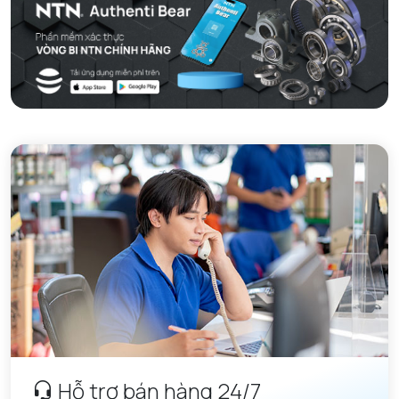
Hỗ trợ bán hàng 24/7