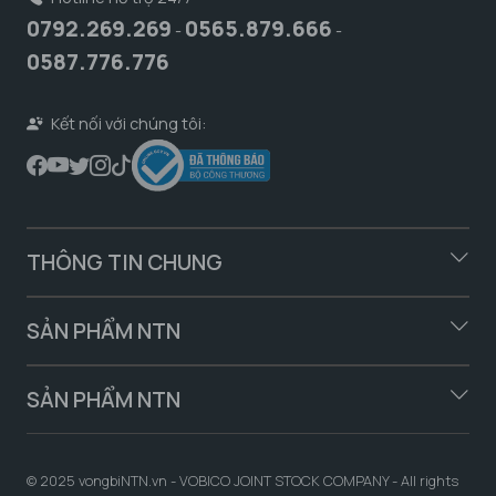
0792.269.269
0565.879.666
-
-
0587.776.776
Kết nối với chúng tôi:
THÔNG TIN CHUNG
SẢN PHẨM NTN
SẢN PHẨM NTN
© 2025 vongbiNTN.vn - VOBICO JOINT STOCK COMPANY - All rights