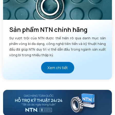
Sản phẩm NTN chính hãng
Sự vượt trội của NTN được thể hiện rõ qua danh mục sản
phẩm vòng bi đa dạng, công nghệ tiên tiến và kỹ thuật hàng
đầu đã giúp NTN duy trì vị thế dẫn đầu trong ngành sản xuất
vòng bi trong nhiều thập kỷ.
Xem chi tiết