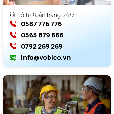
Hỗ trợ bán hàng 24/7
0587 776 776
0565 879 666
0792 269 269
info@vobico.vn