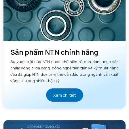
Sản phẩm NTN chính hãng
Sự vượt trội của NTN được thể hiện rõ qua danh mục sản
phẩm vòng bi đa dạng, công nghệ tiên tiến và kỹ thuật hàng
đầu đã giúp NTN duy trì vị thế dẫn đầu trong ngành sản xuất
vòng bi trong nhiều thập kỷ.
Xem chi tiết