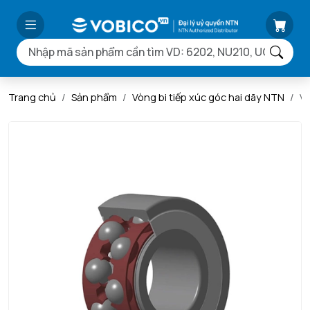
Trang chủ
Sản phẩm
Vòng bi tiếp xúc góc hai dãy NTN
V