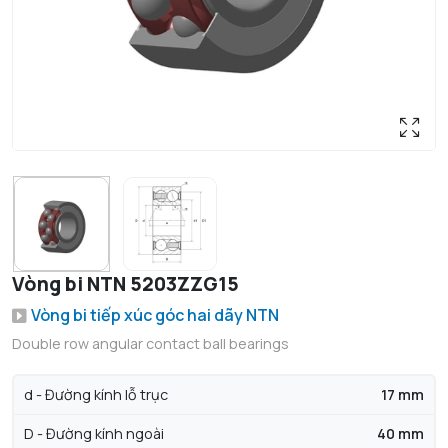
Vòng bi NTN 5203ZZG15
Vòng bi tiếp xúc góc hai dãy NTN
Double row angular contact ball bearings
d - Đường kính lỗ trục
17 mm
D - Đường kính ngoài
40 mm