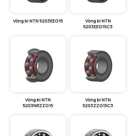
Vòng bi NTN 5203EEG15
Vòng bi NTN
5203EEG15C3
Vòng bi NTN
Vòng bi NTN
5203NRZZG15
5203ZZG15C3