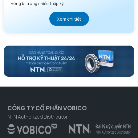
vòng bi trong nhiều thập kỷ.
Xem chi tiết
CÔNG TY CỔ PHẦN VOBICO
NTN Authorized Distributor