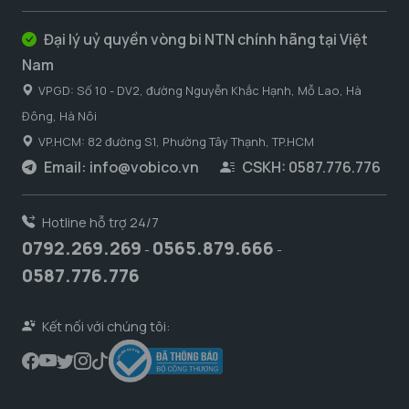
Đại lý uỷ quyền vòng bi NTN chính hãng tại Việt
Nam
VPGD: Số 10 - DV2, đường Nguyễn Khắc Hạnh, Mỗ Lao, Hà
Đông, Hà Nôi
VP.HCM: 82 đường S1, Phường Tây Thạnh, TP.HCM
Email:
info@vobico.vn
CSKH: 0587.776.776
Hotline hỗ trợ 24/7
0792.269.269
0565.879.666
-
-
0587.776.776
Kết nối với chúng tôi: