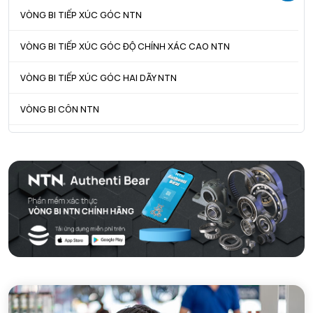
VÒNG BI TIẾP XÚC GÓC NTN
VÒNG BI TIẾP XÚC GÓC ĐỘ CHÍNH XÁC CAO NTN
VÒNG BI TIẾP XÚC GÓC HAI DÃY NTN
VÒNG BI CÔN NTN
VÒNG BI TANG TRỐNG NTN
VÒNG BI TANG TRỐNG CHẶN TRỤC NTN
VÒNG BI ĐŨA TRỤ NTN
VÒNG BI KIM NTN
VÒNG BI CHẶN TRỤC NTN
VÒNG BI LĂN TRỤ ĐẨY NTN