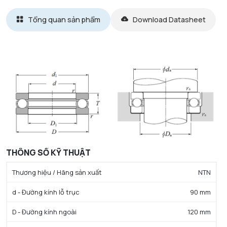
Tổng quan sản phẩm
Download Datasheet
THÔNG SỐ KỸ THUẬT
Thương hiệu / Hãng sản xuất
NTN
d - Đường kính lỗ trục
90 mm
D - Đường kính ngoài
120 mm