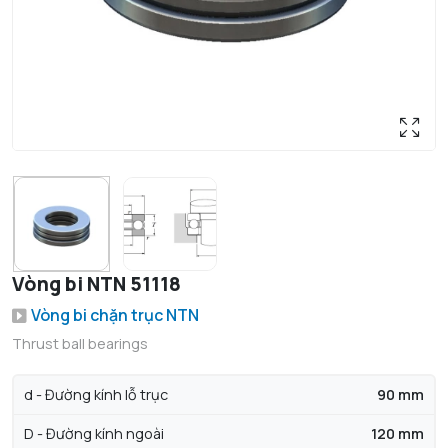
Vòng bi NTN 51118
Vòng bi chặn trục NTN
Thrust ball bearings
d - Đường kính lỗ trục
90 mm
D - Đường kính ngoài
120 mm