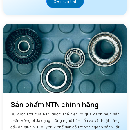
Xem chi tiết
Sản phẩm NTN chính hãng
Sự vượt trội của NTN được thể hiện rõ qua danh mục sản
phẩm vòng bi đa dạng, công nghệ tiên tiến và kỹ thuật hàng
đầu đã giúp NTN duy trì vị thế dẫn đầu trong ngành sản xuất