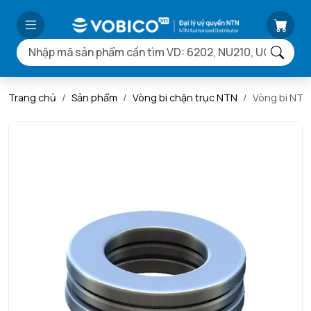
Trang chủ
Sản phẩm
Vòng bi chặn trục NTN
Vòng bi NTN