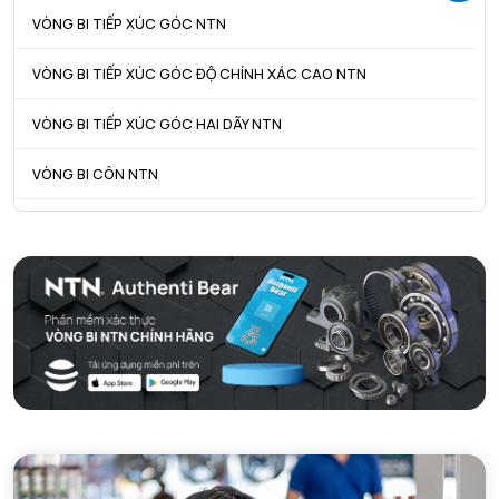
VÒNG BI TIẾP XÚC GÓC NTN
VÒNG BI TIẾP XÚC GÓC ĐỘ CHÍNH XÁC CAO NTN
VÒNG BI TIẾP XÚC GÓC HAI DÃY NTN
VÒNG BI CÔN NTN
VÒNG BI TANG TRỐNG NTN
VÒNG BI TANG TRỐNG CHẶN TRỤC NTN
VÒNG BI ĐŨA TRỤ NTN
VÒNG BI KIM NTN
VÒNG BI CHẶN TRỤC NTN
VÒNG BI LĂN TRỤ ĐẨY NTN