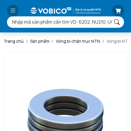
Trang chủ
Sản phẩm
Vòng bi chặn trục NTN
Vòng bi NTN