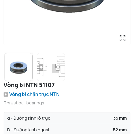
Vòng bi NTN 51107
Vòng bi chặn trục NTN
Thrust ball bearings
d - Đường kính lỗ trục
35 mm
D - Đường kính ngoài
52 mm