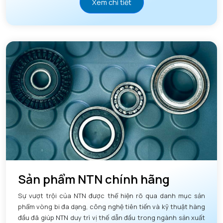
Xem chi tiết
Sản phẩm NTN chính hãng
Sự vượt trội của NTN được thể hiện rõ qua danh mục sản
phẩm vòng bi đa dạng, công nghệ tiên tiến và kỹ thuật hàng
đầu đã giúp NTN duy trì vị thế dẫn đầu trong ngành sản xuất