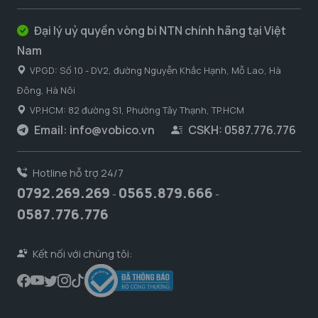
Đại lý uỷ quyền vòng bi NTN chính hãng tại Việt
Nam
VPGD: Số 10 - DV2, đường Nguyễn Khắc Hạnh, Mỗ Lao, Hà
Đông, Hà Nôi
VP.HCM: 82 đường S1, Phường Tây Thạnh, TP.HCM
Email:
info@vobico.vn
CSKH: 0587.776.776
Hotline hỗ trợ 24/7
0792.269.269
0565.879.666
-
-
0587.776.776
Kết nối với chúng tôi: