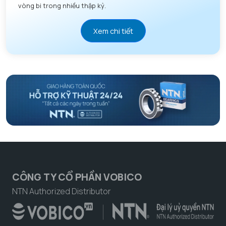
vòng bi trong nhiều thập kỷ.
Xem chi tiết
CÔNG TY CỔ PHẦN VOBICO
NTN Authorized Distributor