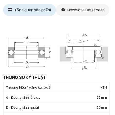
Tổng quan sản phẩm
Download Datasheet
THÔNG SỐ KỸ THUẬT
Thương hiệu / Hãng sản xuất
NTN
d - Đường kính lỗ trục
35 mm
D - Đường kính ngoài
52 mm