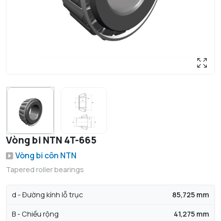
Vòng bi NTN 4T-665
Vòng bi côn NTN
Tapered roller bearings
d - Đường kính lỗ trục
85,725 mm
B - Chiều rộng
41,275 mm