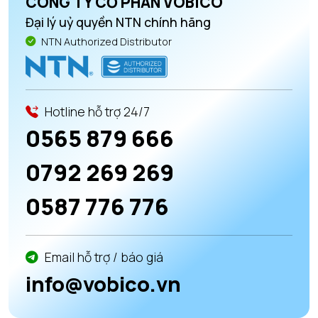
CÔNG TY CỔ PHẦN VOBICO
Đại lý uỷ quyền NTN chính hãng
NTN Authorized Distributor
Hotline hỗ trợ 24/7
0565 879 666
0792 269 269
0587 776 776
Email hỗ trợ / báo giá
info@vobico.vn