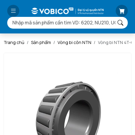
Trang chủ
Sản phẩm
Vòng bi côn NTN
Vòng bi NTN 4T-6