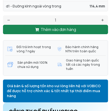
d1 - Đường kính ngoài vòng trong
114,4 mm
Thêm vào đơn hàng
Đổi trả linh hoạt trong
Bảo hành chính hãng
vòng 7 ngày
NTN trên toàn quốc
Giao hàng toàn quốc
Sản phẩm mới 100%
tất cả các ngày trong
chưa sử dụng
tuần
Giá bán & số lượng tồn kho vui lòng liên hệ với VOBICO
để được hỗ trợ chính xác & tốt nhất tại thời điểm mua
hàng