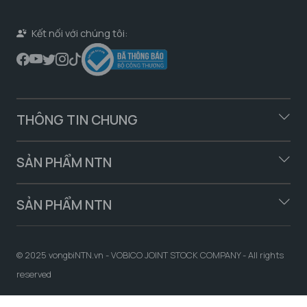
Kết nối với chúng tôi:
THÔNG TIN CHUNG
SẢN PHẨM NTN
SẢN PHẨM NTN
© 2025 vongbiNTN.vn - VOBICO JOINT STOCK COMPANY - All rights
reserved