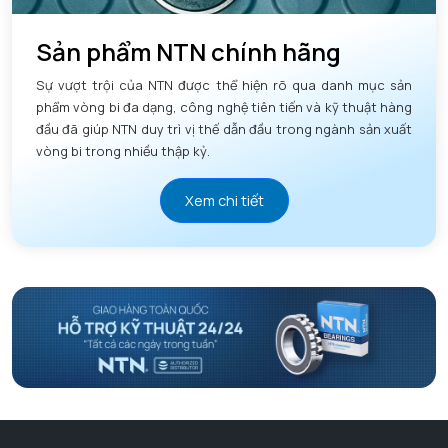
Sản phẩm NTN chính hãng
Sự vượt trội của NTN được thể hiện rõ qua danh mục sản
phẩm vòng bi đa dạng, công nghệ tiên tiến và kỹ thuật hàng
đầu đã giúp NTN duy trì vị thế dẫn đầu trong ngành sản xuất
vòng bi trong nhiều thập kỷ.
Xem chi tiết