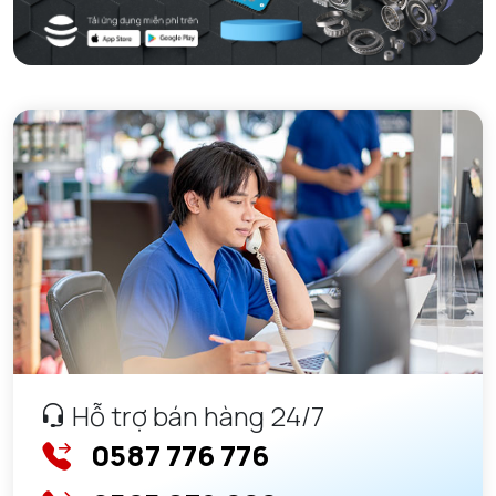
Hỗ trợ bán hàng 24/7
0587 776 776