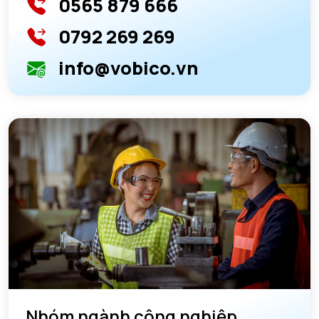
0565 879 666
0792 269 269
info@vobico.vn
Nhóm ngành công nghiệp