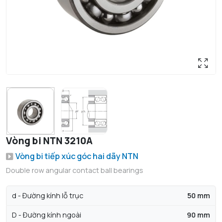
Vòng bi NTN 3210A
Vòng bi tiếp xúc góc hai dãy NTN
Double row angular contact ball bearings
d - Đường kính lỗ trục
50 mm
D - Đường kính ngoài
90 mm