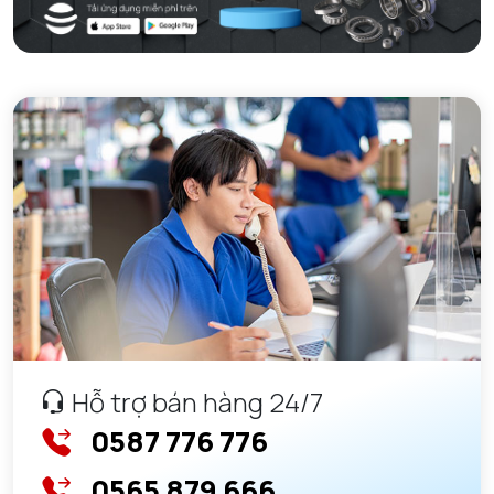
Hỗ trợ bán hàng 24/7
0587 776 776
0565 879 666