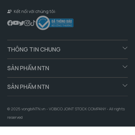
Kết nối với chúng tôi:
THÔNG TIN CHUNG
SẢN PHẨM NTN
SẢN PHẨM NTN
© 2025 vongbiNTN.vn - VOBICO JOINT STOCK COMPANY - All rights
reserved