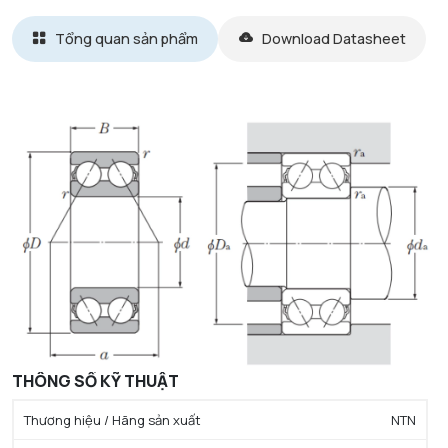
Tổng quan sản phẩm
Download Datasheet
THÔNG SỐ KỸ THUẬT
Thương hiệu / Hãng sản xuất
NTN