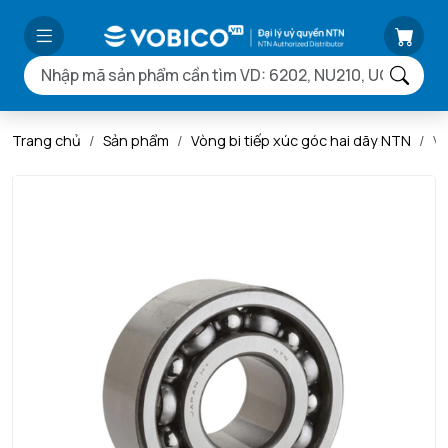
Trang chủ
Sản phẩm
Vòng bi tiếp xúc góc hai dãy NTN
Vò