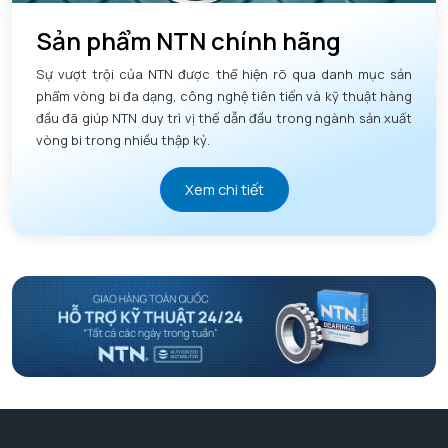
Sản phẩm NTN chính hãng
Sự vượt trội của NTN được thể hiện rõ qua danh mục sản
phẩm vòng bi đa dạng, công nghệ tiên tiến và kỹ thuật hàng
đầu đã giúp NTN duy trì vị thế dẫn đầu trong ngành sản xuất
vòng bi trong nhiều thập kỷ.
Xem chi tiết