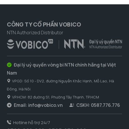
CÔNG TY CỔ PHẦN VOBICO
NTN Authorized Distributor
Đại lý uỷ quyền vòng bi NTN chính hãng tại Việt
Nam
VPGD: Số 10 - DV2, đường Nguyễn Khắc Hạnh, Mỗ Lao, Hà
Đông, Hà Nôi
VP.HCM: 82 đường S1, Phường Tây Thạnh, TP.HCM
Email:
info@vobico.vn
CSKH: 0587.776.776
Hotline hỗ trợ 24/7