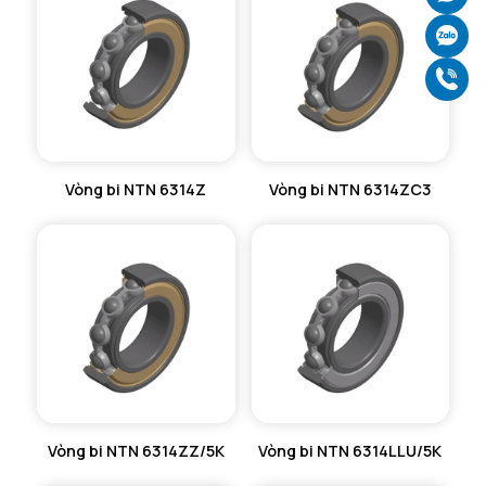
Ch
Gọ
Vòng bi NTN 6314Z
Vòng bi NTN 6314ZC3
Vòng bi NTN 6314ZZ/5K
Vòng bi NTN 6314LLU/5K