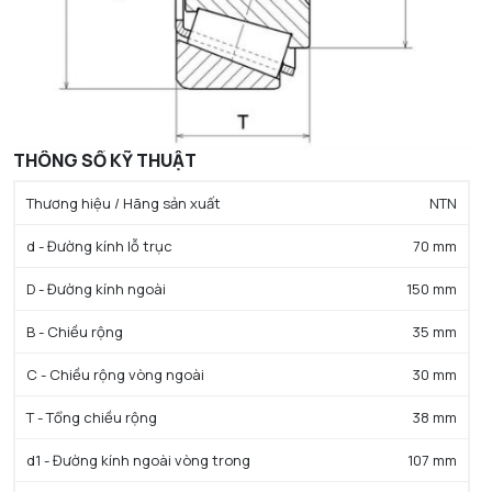
THÔNG SỐ KỸ THUẬT
Thương hiệu / Hãng sản xuất
NTN
d - Đường kính lỗ trục
70 mm
D - Đường kính ngoài
150 mm
B - Chiều rộng
35 mm
C - Chiều rộng vòng ngoài
30 mm
T - Tổng chiều rộng
38 mm
d1 - Đường kính ngoài vòng trong
107 mm