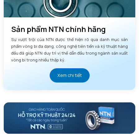
Sản phẩm NTN chính hãng
Sự vượt trội của NTN được thể hiện rõ qua danh mục sản
phẩm vòng bi đa dạng, công nghệ tiên tiến và kỹ thuật hàng
đầu đã giúp NTN duy trì vị thế dẫn đầu trong ngành sản xuất
vòng bi trong nhiều thập kỷ.
Xem chi tiết