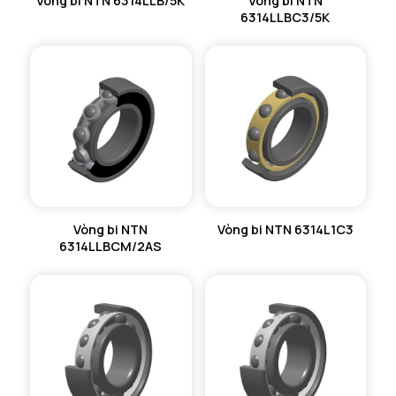
Vòng bi NTN 6314LLB/5K
Vòng bi NTN
6314LLBC3/5K
Vòng bi NTN
Vòng bi NTN 6314L1C3
6314LLBCM/2AS