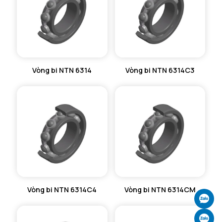
MÁY GIA NHIỆT NTN
Vòng bi NTN 6314
Vòng bi NTN 6314C3
Vòng bi NTN 6314C4
Vòng bi NTN 6314CM
Ch
Ch