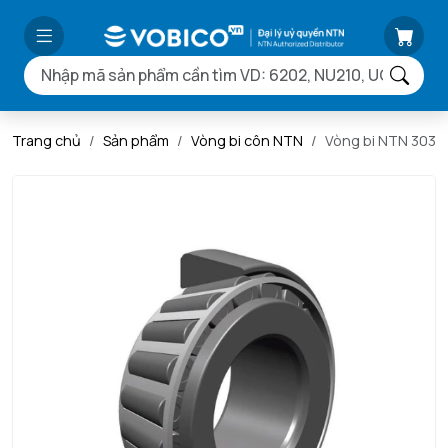
Trang chủ
Sản phẩm
Vòng bi côn NTN
Vòng bi NTN 3031