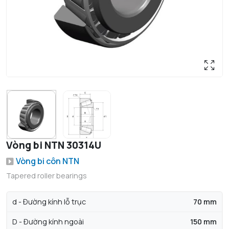
Vòng bi NTN 30314U
Vòng bi côn NTN
Tapered roller bearings
d - Đường kính lỗ trục
70 mm
D - Đường kính ngoài
150 mm