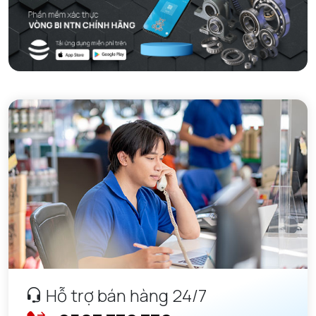
Hỗ trợ bán hàng 24/7