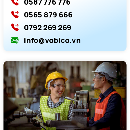
0587 776 776
0565 879 666
0792 269 269
info@vobico.vn