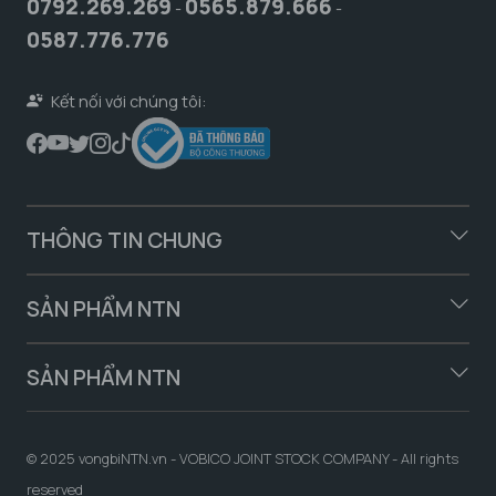
0792.269.269
0565.879.666
-
-
0587.776.776
Kết nối với chúng tôi:
THÔNG TIN CHUNG
SẢN PHẨM NTN
SẢN PHẨM NTN
© 2025 vongbiNTN.vn - VOBICO JOINT STOCK COMPANY - All rights
reserved