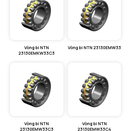
Vòng bi NTN
Vòng bi NTN 23130EMW33
23130EMKW33C3
Vòng bi NTN
Vòng bi NTN
23130EMW33C3
23130EMW33C4