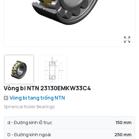
Vòng bi NTN 23130EMKW33C4
Vòng bi tang trống NTN
Spherical Roller Bearings
d - Đường kính lỗ trục
150 mm
D - Đường kính ngoài
250 mm