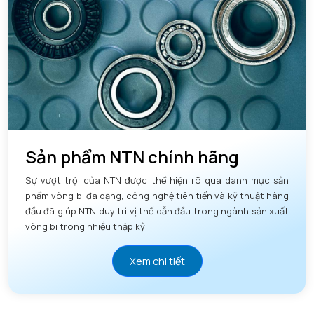
Sản phẩm NTN chính hãng
Sự vượt trội của NTN được thể hiện rõ qua danh mục sản
phẩm vòng bi đa dạng, công nghệ tiên tiến và kỹ thuật hàng
đầu đã giúp NTN duy trì vị thế dẫn đầu trong ngành sản xuất
vòng bi trong nhiều thập kỷ.
Xem chi tiết