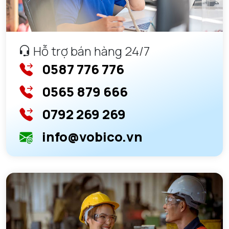
Hỗ trợ bán hàng 24/7
0587 776 776
0565 879 666
0792 269 269
info@vobico.vn