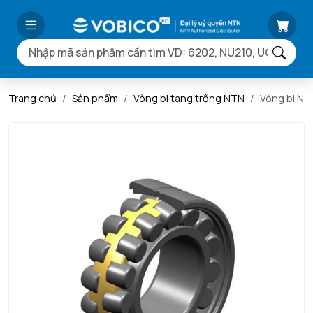
Trang chủ
Sản phẩm
Vòng bi tang trống NTN
Vòng bi N