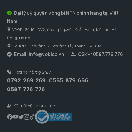
Đại lý uỷ quyền vòng bi NTN chính hãng tại Việt
Nam
VPGD: Số 10 - DV2, đường Nguyễn Khắc Hạnh, Mỗ Lao, Hà
Đông, Hà Nôi
VP.HCM: 82 đường S1, Phường Tây Thạnh, TP.HCM
Email:
info@vobico.vn
CSKH: 0587.776.776
Hotline hỗ trợ 24/7
0792.269.269
0565.879.666
-
-
0587.776.776
Kết nối với chúng tôi: