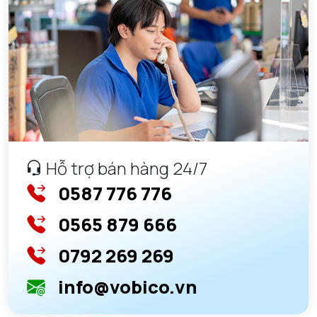
Hỗ trợ bán hàng 24/7
0587 776 776
0565 879 666
0792 269 269
info@vobico.vn