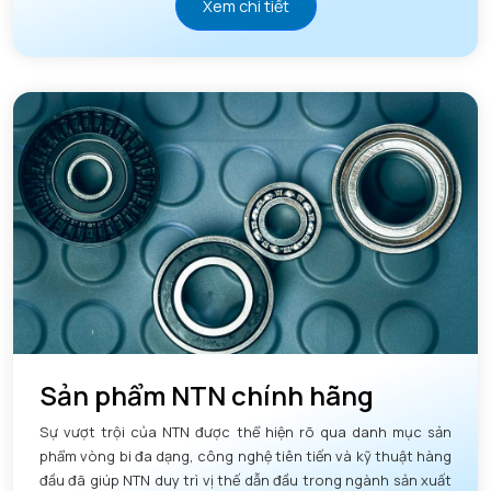
Xem chi tiết
Sản phẩm NTN chính hãng
Sự vượt trội của NTN được thể hiện rõ qua danh mục sản
phẩm vòng bi đa dạng, công nghệ tiên tiến và kỹ thuật hàng
đầu đã giúp NTN duy trì vị thế dẫn đầu trong ngành sản xuất