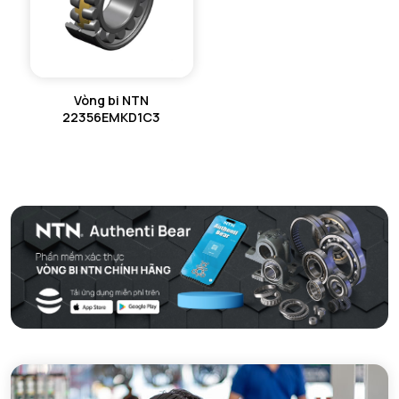
Vòng bi NTN
22356EMKD1C3