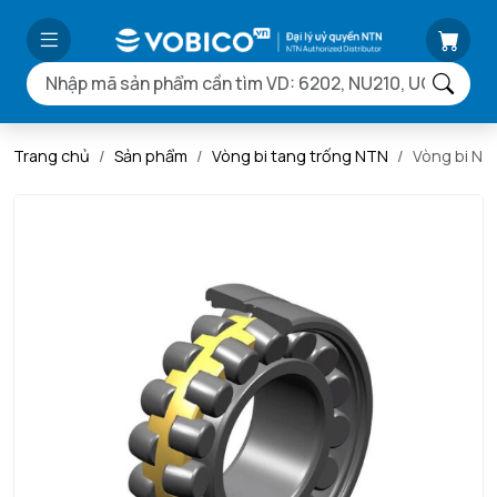
Trang chủ
Sản phẩm
Vòng bi tang trống NTN
Vòng bi N