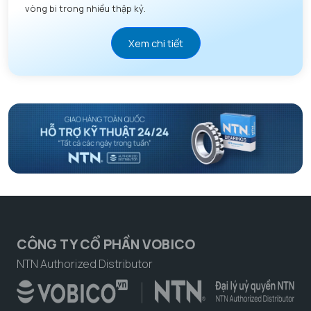
vòng bi trong nhiều thập kỷ.
Xem chi tiết
CÔNG TY CỔ PHẦN VOBICO
NTN Authorized Distributor