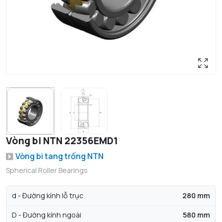
Vòng bi NTN 22356EMD1
Vòng bi tang trống NTN
Spherical Roller Bearings
d - Đường kính lỗ trục
280 mm
D - Đường kính ngoài
580 mm