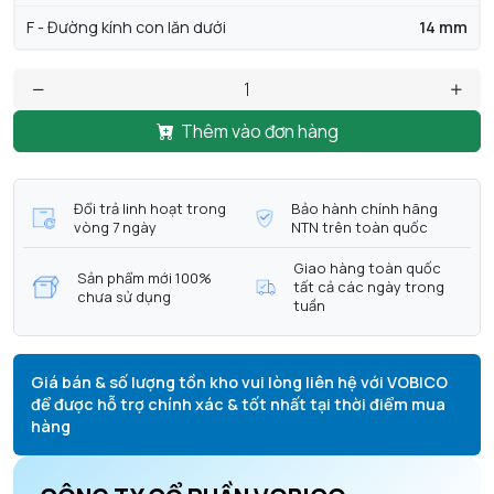
F - Đường kính con lăn dưới
14 mm
Thêm vào đơn hàng
Đổi trả linh hoạt trong
Bảo hành chính hãng
vòng 7 ngày
NTN trên toàn quốc
Giao hàng toàn quốc
Sản phẩm mới 100%
tất cả các ngày trong
chưa sử dụng
tuần
Giá bán & số lượng tồn kho vui lòng liên hệ với VOBICO
để được hỗ trợ chính xác & tốt nhất tại thời điểm mua
hàng