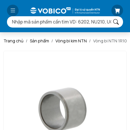
Trang chủ
Sản phẩm
Vòng bi kim NTN
Vòng bi NTN 1R10X