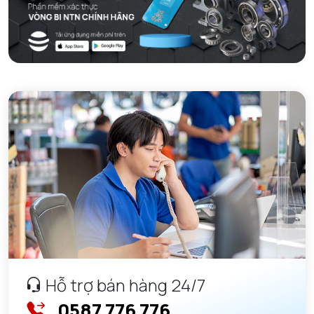
Hỗ trợ bán hàng 24/7
0587 776 776