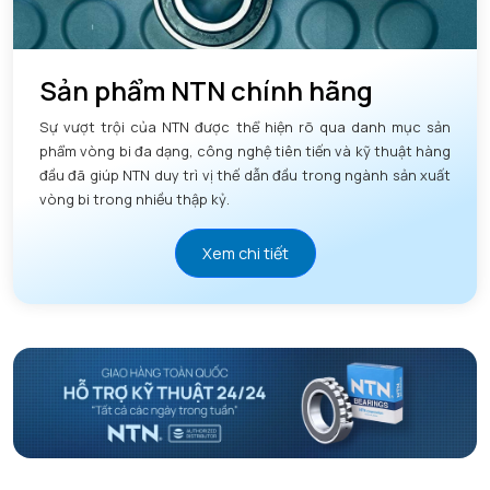
Sản phẩm NTN chính hãng
Sự vượt trội của NTN được thể hiện rõ qua danh mục sản
phẩm vòng bi đa dạng, công nghệ tiên tiến và kỹ thuật hàng
đầu đã giúp NTN duy trì vị thế dẫn đầu trong ngành sản xuất
vòng bi trong nhiều thập kỷ.
Xem chi tiết