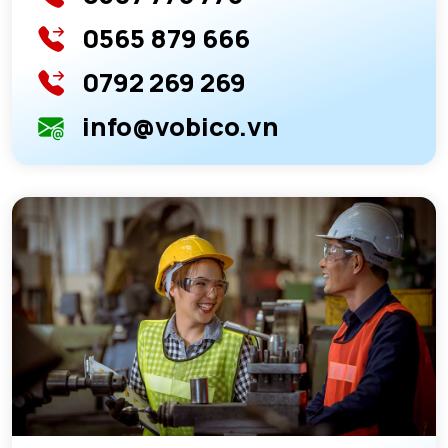
0565 879 666
0792 269 269
info@vobico.vn