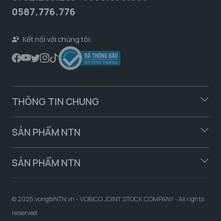
0587.776.776
Kết nối với chúng tôi:
THÔNG TIN CHUNG
SẢN PHẨM NTN
SẢN PHẨM NTN
© 2025 vongbiNTN.vn - VOBICO JOINT STOCK COMPANY - All rights
reserved