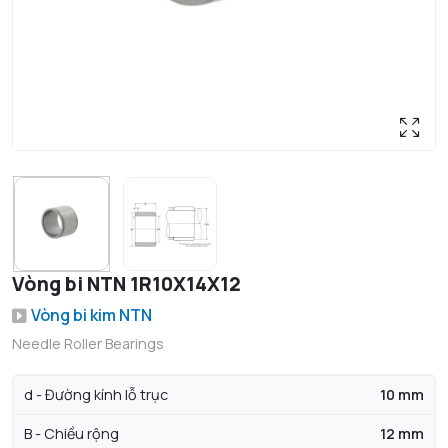
Vòng bi NTN 1R10X14X12
Vòng bi kim NTN
Needle Roller Bearings
d - Đường kính lỗ trục
10 mm
B - Chiều rộng
12 mm