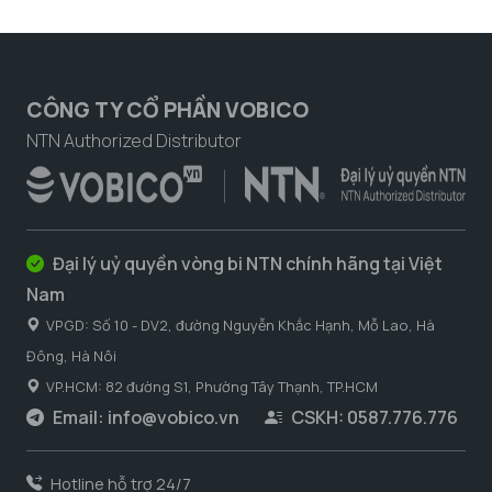
CÔNG TY CỔ PHẦN VOBICO
NTN Authorized Distributor
Đại lý uỷ quyền vòng bi NTN chính hãng tại Việt
Nam
VPGD: Số 10 - DV2, đường Nguyễn Khắc Hạnh, Mỗ Lao, Hà
Đông, Hà Nôi
VP.HCM: 82 đường S1, Phường Tây Thạnh, TP.HCM
Email:
info@vobico.vn
CSKH: 0587.776.776
Hotline hỗ trợ 24/7