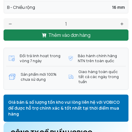
B - Chiều rộng
16 mm
Thêm vào đơn hàng
Đổi trả linh hoạt trong
Bảo hành chính hãng
vòng 7 ngày
NTN trên toàn quốc
Giao hàng toàn quốc
Sản phẩm mới 100%
tất cả các ngày trong
chưa sử dụng
tuần
Giá bán & số lượng tồn kho vui lòng liên hệ với VOBICO
để được hỗ trợ chính xác & tốt nhất tại thời điểm mua
hàng