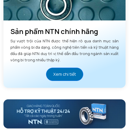
Sản phẩm NTN chính hãng
Sự vượt trội của NTN được thể hiện rõ qua danh mục sản
phẩm vòng bi đa dạng, công nghệ tiên tiến và kỹ thuật hàng
đầu đã giúp NTN duy trì vị thế dẫn đầu trong ngành sản xuất
vòng bi trong nhiều thập kỷ.
Xem chi tiết