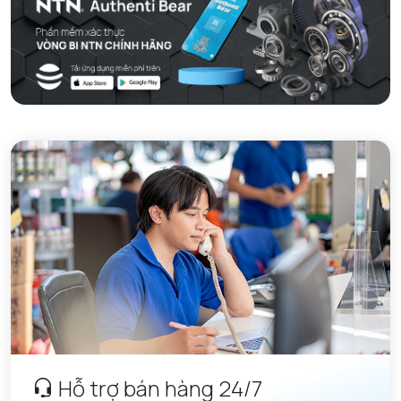
Hỗ trợ bán hàng 24/7