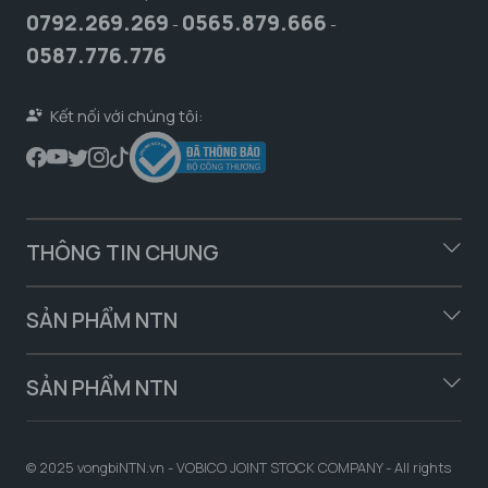
0792.269.269
0565.879.666
-
-
0587.776.776
Kết nối với chúng tôi:
THÔNG TIN CHUNG
SẢN PHẨM NTN
SẢN PHẨM NTN
© 2025 vongbiNTN.vn - VOBICO JOINT STOCK COMPANY - All rights