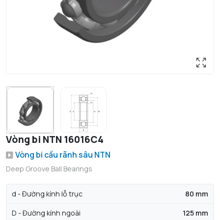
Vòng bi NTN 16016C4
Vòng bi cầu rãnh sâu NTN
Deep Groove Ball Bearings
d - Đường kính lỗ trục
80 mm
D - Đường kính ngoài
125 mm