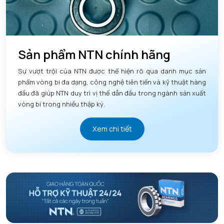
Sản phẩm NTN chính hãng
Sự vượt trội của NTN được thể hiện rõ qua danh mục sản
phẩm vòng bi đa dạng, công nghệ tiên tiến và kỹ thuật hàng
đầu đã giúp NTN duy trì vị thế dẫn đầu trong ngành sản xuất
vòng bi trong nhiều thập kỷ.
Xem chi tiết