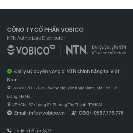
CÔNG TY CỔ PHẦN VOBICO
NTN Authorized Distributor
Đại lý uỷ quyền vòng bi NTN chính hãng tại Việt
Nam
VPGD: Số 10 - DV2, đường Nguyễn Khắc Hạnh, Mỗ Lao, Hà
Đông, Hà Nôi
VP.HCM: 82 đường S1, Phường Tây Thạnh, TP.HCM
Email:
info@vobico.vn
CSKH: 0587.776.776
Hotline hỗ trợ 24/7