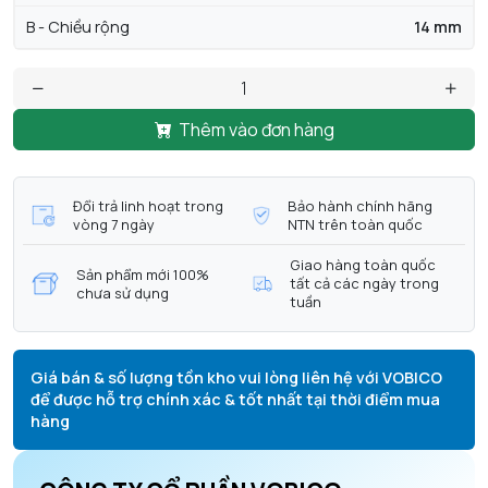
B - Chiều rộng
14 mm
Thêm vào đơn hàng
Đổi trả linh hoạt trong
Bảo hành chính hãng
vòng 7 ngày
NTN trên toàn quốc
Giao hàng toàn quốc
Sản phẩm mới 100%
tất cả các ngày trong
chưa sử dụng
tuần
Giá bán & số lượng tồn kho vui lòng liên hệ với VOBICO
để được hỗ trợ chính xác & tốt nhất tại thời điểm mua
hàng