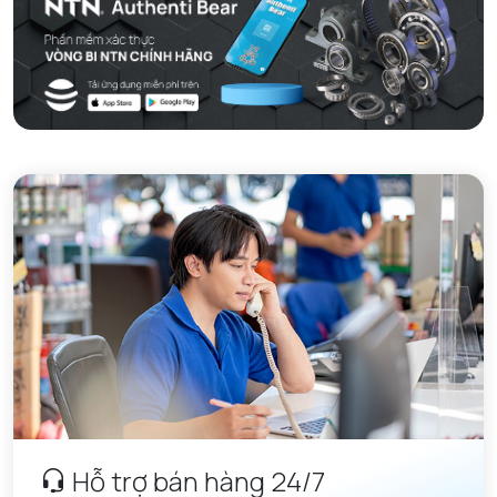
Hỗ trợ bán hàng 24/7