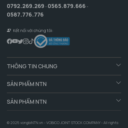
0792.269.269
0565.879.666
-
-
0587.776.776
Kết nối với chúng tôi:
THÔNG TIN CHUNG
SẢN PHẨM NTN
SẢN PHẨM NTN
© 2025 vongbiNTN.vn - VOBICO JOINT STOCK COMPANY - All rights