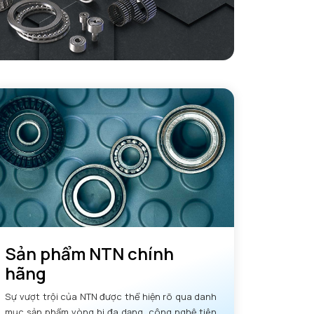
Sản phẩm NTN chính
hãng
Sự vượt trội của NTN được thể hiện rõ qua danh
mục sản phẩm vòng bi đa dạng, công nghệ tiên