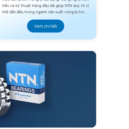
tiến và kỹ thuật hàng đầu đã giúp NTN duy trì vị
thế dẫn đầu trong ngành sản xuất vòng bi trong
nhiều thập kỷ.
Xem chi tiết