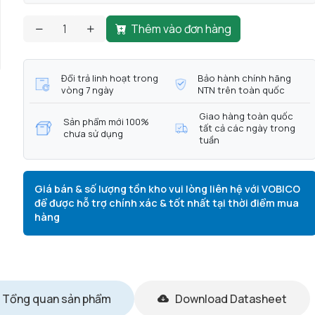
Thêm vào đơn hàng
Đổi trả linh hoạt trong
Bảo hành chính hãng
vòng 7 ngày
NTN trên toàn quốc
Giao hàng toàn quốc
Sản phẩm mới 100%
tất cả các ngày trong
chưa sử dụng
tuần
Giá bán & số lượng tồn kho vui lòng liên hệ với VOBICO
để được hỗ trợ chính xác & tốt nhất tại thời điểm mua
hàng
Tổng quan sản phẩm
Download Datasheet