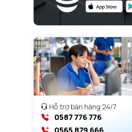
Hỗ trợ bán hàng 24/7
0587 776 776
0565 879 666