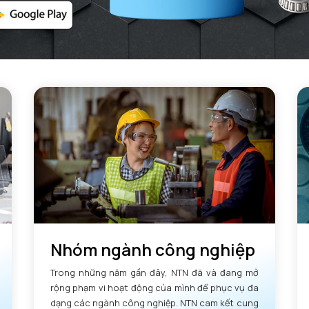
Nhóm ngành công nghiệp
Trong những năm gần đây, NTN đã và đang mở
rộng phạm vi hoạt động của mình để phục vụ đa
dạng các ngành công nghiệp. NTN cam kết cung