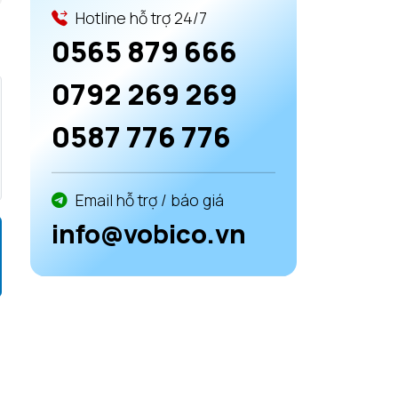
Hotline hỗ trợ 24/7
0565 879 666
0792 269 269
0587 776 776
Email hỗ trợ / báo giá
info@vobico.vn