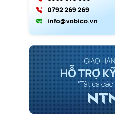
0792 269 269
info@vobico.vn