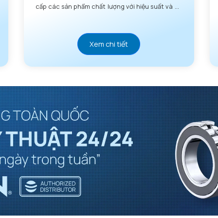
cấp các sản phẩm chất lượng với hiệu suất và độ
tin cậy vượt trội.
Xem chi tiết