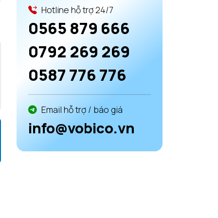
Hotline hỗ trợ 24/7
0565 879 666
0792 269 269
0587 776 776
Email hỗ trợ / báo giá
info@vobico.vn