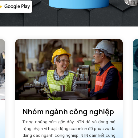
Nhóm ngành công nghiệp
Trong những năm gần đây, NTN đã và đang mở
rộng phạm vi hoạt động của mình để phục vụ đa
dạng các ngành công nghiệp. NTN cam kết cung