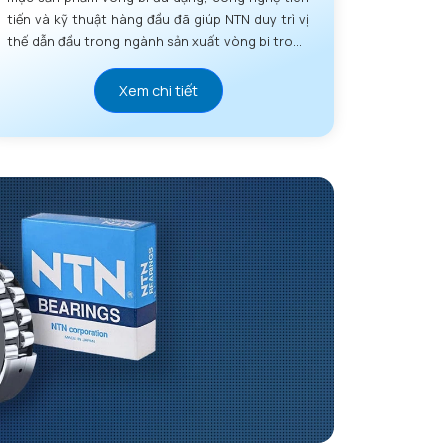
tiến và kỹ thuật hàng đầu đã giúp NTN duy trì vị
thế dẫn đầu trong ngành sản xuất vòng bi trong
nhiều thập kỷ.
Xem chi tiết