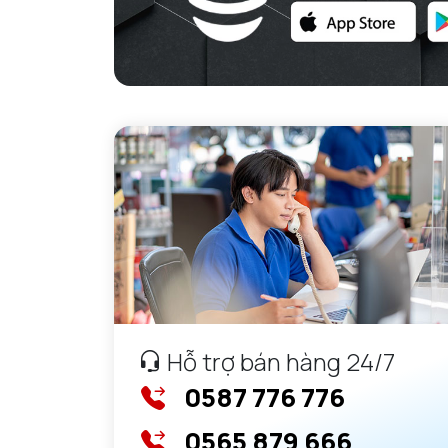
Hỗ trợ bán hàng 24/7
0587 776 776
0565 879 666