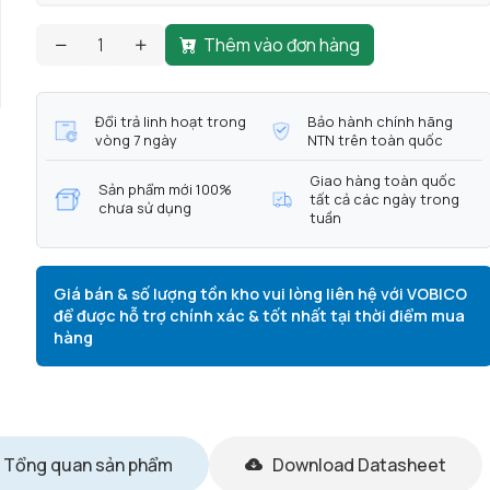
Thêm vào đơn hàng
Đổi trả linh hoạt trong
Bảo hành chính hãng
vòng 7 ngày
NTN trên toàn quốc
Giao hàng toàn quốc
Sản phẩm mới 100%
tất cả các ngày trong
chưa sử dụng
tuần
Giá bán & số lượng tồn kho vui lòng liên hệ với VOBICO
để được hỗ trợ chính xác & tốt nhất tại thời điểm mua
hàng
Tổng quan sản phẩm
Download Datasheet