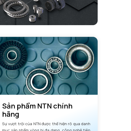
Sản phẩm NTN chính
hãng
Sự vượt trội của NTN được thể hiện rõ qua danh
mục sản phẩm vòng bi đa dạng, công nghệ tiên