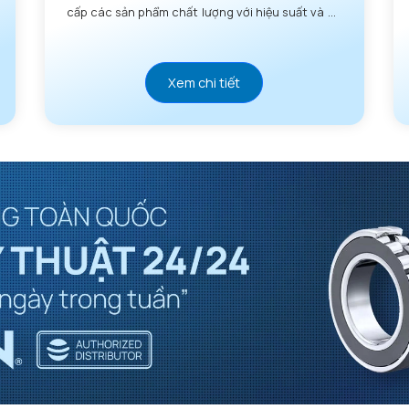
cấp các sản phẩm chất lượng với hiệu suất và độ
tin cậy vượt trội.
Xem chi tiết