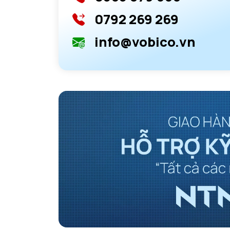
0792 269 269
info@vobico.vn