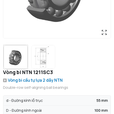
Vòng bi NTN 1211SC3
Vòng bi cầu tự lựa 2 dãy NTN
Double-row self-aligning ball bearings
d - Đường kính lỗ trục
55 mm
D - Đường kính ngoài
100 mm