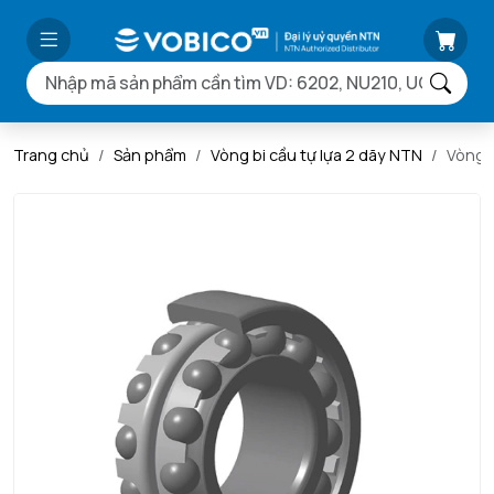
Trang chủ
Sản phẩm
Vòng bi cầu tự lựa 2 dãy NTN
Vòng 