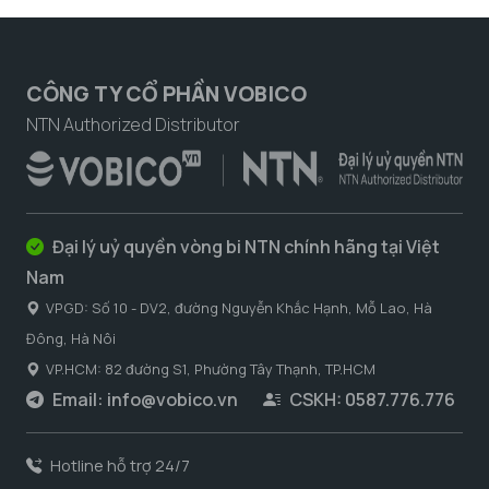
CÔNG TY CỔ PHẦN VOBICO
NTN Authorized Distributor
Đại lý uỷ quyền vòng bi NTN chính hãng tại Việt
Nam
VPGD: Số 10 - DV2, đường Nguyễn Khắc Hạnh, Mỗ Lao, Hà
Đông, Hà Nôi
VP.HCM: 82 đường S1, Phường Tây Thạnh, TP.HCM
Email:
info@vobico.vn
CSKH: 0587.776.776
Hotline hỗ trợ 24/7