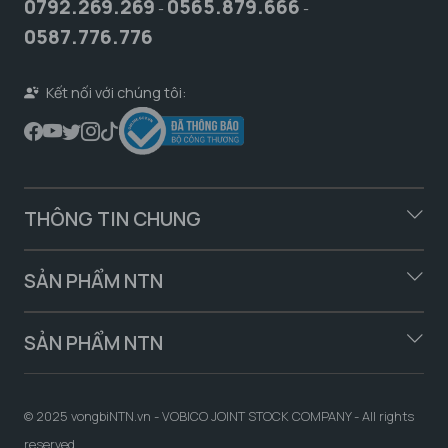
0792.269.269
0565.879.666
-
-
0587.776.776
Kết nối với chúng tôi:
THÔNG TIN CHUNG
SẢN PHẨM NTN
SẢN PHẨM NTN
© 2025 vongbiNTN.vn - VOBICO JOINT STOCK COMPANY - All rights
reserved