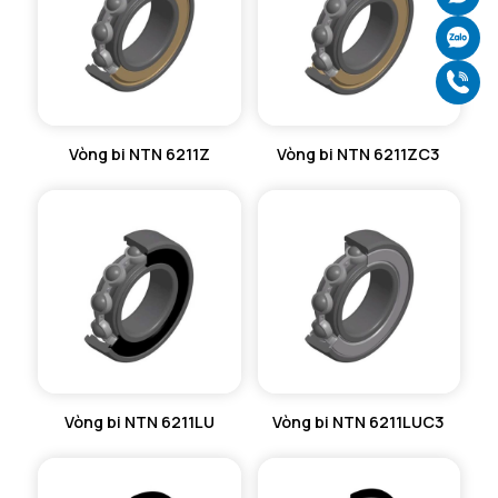
Ch
Gọ
Vòng bi NTN 6211Z
Vòng bi NTN 6211ZC3
Vòng bi NTN 6211LU
Vòng bi NTN 6211LUC3