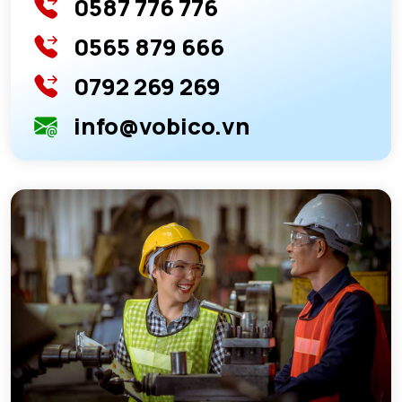
0587 776 776
0565 879 666
0792 269 269
info@vobico.vn