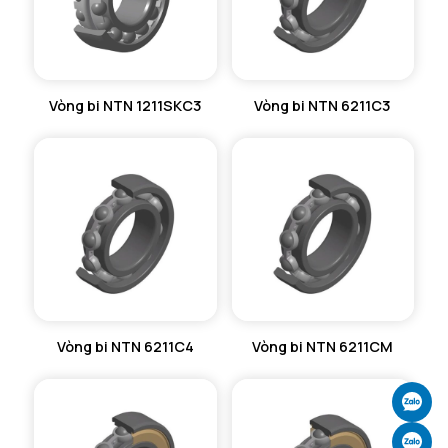
Vòng bi NTN 1211SKC3
Vòng bi NTN 6211C3
Vòng bi NTN 6211C4
Vòng bi NTN 6211CM
Ch
Ch