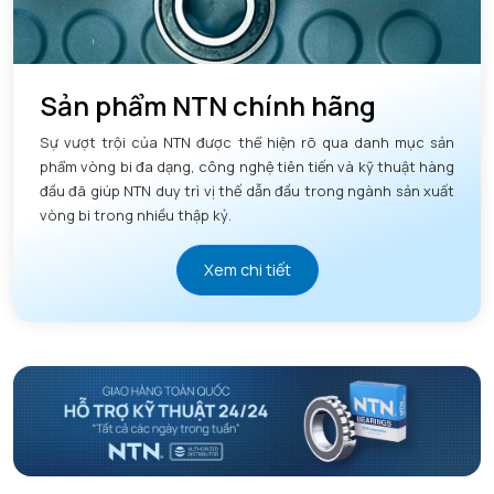
Sản phẩm NTN chính hãng
Sự vượt trội của NTN được thể hiện rõ qua danh mục sản
phẩm vòng bi đa dạng, công nghệ tiên tiến và kỹ thuật hàng
đầu đã giúp NTN duy trì vị thế dẫn đầu trong ngành sản xuất
vòng bi trong nhiều thập kỷ.
Xem chi tiết