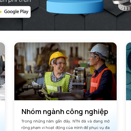
Nhóm ngành công nghiệp
Trong những năm gần đây, NTN đã và đang mở
rộng phạm vi hoạt động của mình để phục vụ đa