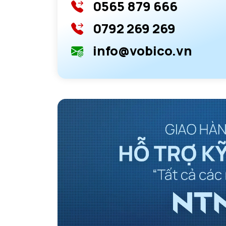
0565 879 666
0792 269 269
info@vobico.vn