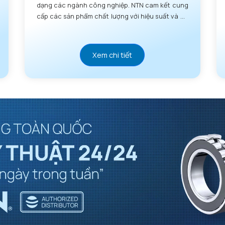
dạng các ngành công nghiệp. NTN cam kết cung
cấp các sản phẩm chất lượng với hiệu suất và độ
tin cậy vượt trội.
Xem chi tiết