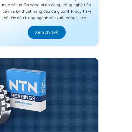
mục sản phẩm vòng bi đa dạng, công nghệ tiên
tiến và kỹ thuật hàng đầu đã giúp NTN duy trì vị
thế dẫn đầu trong ngành sản xuất vòng bi trong
nhiều thập kỷ.
Xem chi tiết