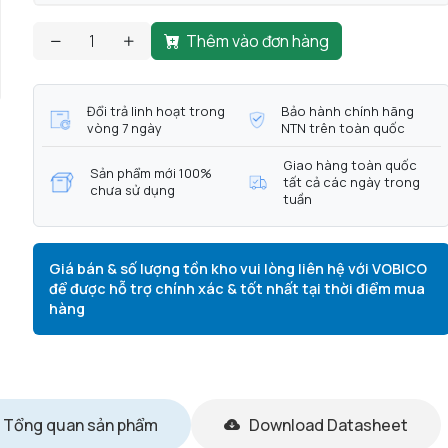
Thêm vào đơn hàng
Đổi trả linh hoạt trong
Bảo hành chính hãng
vòng 7 ngày
NTN trên toàn quốc
Giao hàng toàn quốc
Sản phẩm mới 100%
tất cả các ngày trong
chưa sử dụng
tuần
Giá bán & số lượng tồn kho vui lòng liên hệ với VOBICO
để được hỗ trợ chính xác & tốt nhất tại thời điểm mua
hàng
Tổng quan sản phẩm
Download Datasheet