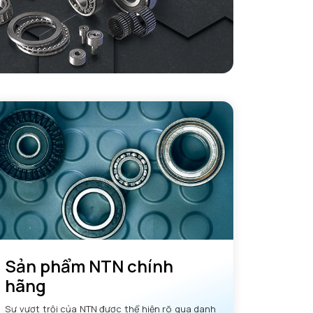
Sản phẩm NTN chính
hãng
Sự vượt trội của NTN được thể hiện rõ qua danh