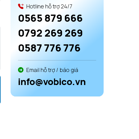
Hotline hỗ trợ 24/7
0565 879 666
0792 269 269
0587 776 776
Email hỗ trợ / báo giá
info@vobico.vn