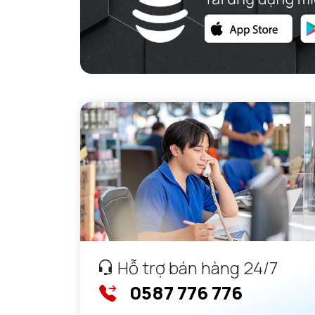
Hỗ trợ bán hàng 24/7
0587 776 776