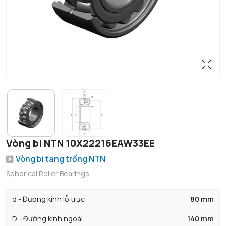
Vòng bi NTN 10X22216EAW33EE
Vòng bi tang trống NTN
Spherical Roller Bearings
d - Đường kính lỗ trục
80 mm
D - Đường kính ngoài
140 mm