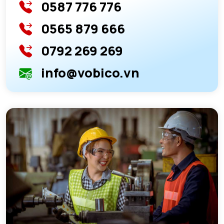
0587 776 776
0565 879 666
0792 269 269
info@vobico.vn