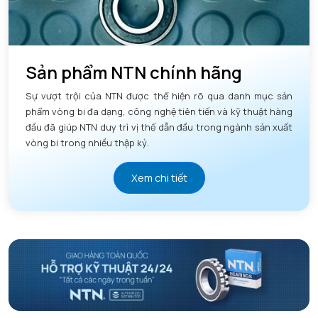
Sản phẩm NTN chính hãng
Sự vượt trội của NTN được thể hiện rõ qua danh mục sản
phẩm vòng bi đa dạng, công nghệ tiên tiến và kỹ thuật hàng
đầu đã giúp NTN duy trì vị thế dẫn đầu trong ngành sản xuất
vòng bi trong nhiều thập kỷ.
Xem chi tiết