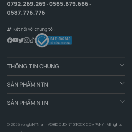
0792.269.269
0565.879.666
-
-
0587.776.776
Kết nối với chúng tôi:
THÔNG TIN CHUNG
SẢN PHẨM NTN
SẢN PHẨM NTN
© 2025 vongbiNTN.vn - VOBICO JOINT STOCK COMPANY - All rights