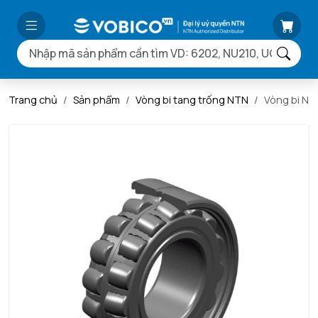
Trang chủ
Sản phẩm
Vòng bi tang trống NTN
Vòng bi N