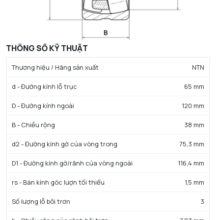
THÔNG SỐ KỸ THUẬT
Thương hiệu / Hãng sản xuất
NTN
d - Đường kính lỗ trục
65 mm
D - Đường kính ngoài
120 mm
B - Chiều rộng
38 mm
d2 - Đường kính gờ của vòng trong
75,3 mm
D1 - Đường kính gờ/rãnh của vòng ngoài
116,4 mm
rs - Bán kính góc lượn tối thiểu
1,5 mm
Số lượng lỗ bôi trơn
3