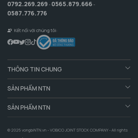
0792.269.269
0565.879.666
-
-
0587.776.776
Kết nối với chúng tôi:
THÔNG TIN CHUNG
SẢN PHẨM NTN
SẢN PHẨM NTN
© 2025 vongbiNTN.vn - VOBICO JOINT STOCK COMPANY - All rights