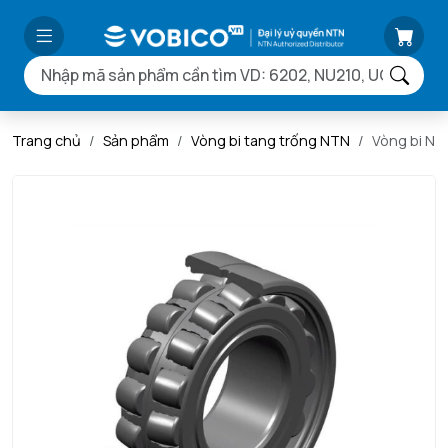
Trang chủ
Sản phẩm
Vòng bi tang trống NTN
Vòng bi N