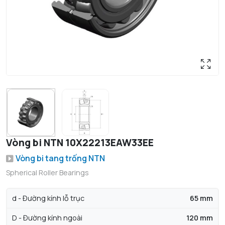
Vòng bi NTN 10X22213EAW33EE
Vòng bi tang trống NTN
Spherical Roller Bearings
d - Đường kính lỗ trục
65 mm
D - Đường kính ngoài
120 mm