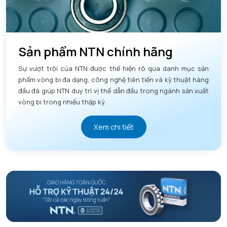
Sản phẩm NTN chính hãng
Sự vượt trội của NTN được thể hiện rõ qua danh mục sản
phẩm vòng bi đa dạng, công nghệ tiên tiến và kỹ thuật hàng
đầu đã giúp NTN duy trì vị thế dẫn đầu trong ngành sản xuất
vòng bi trong nhiều thập kỷ.
Xem chi tiết