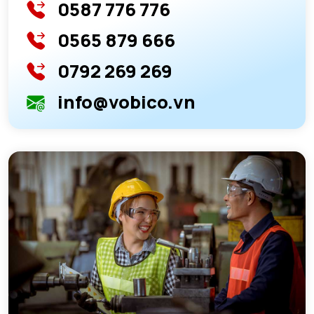
0587 776 776
0565 879 666
0792 269 269
info@vobico.vn