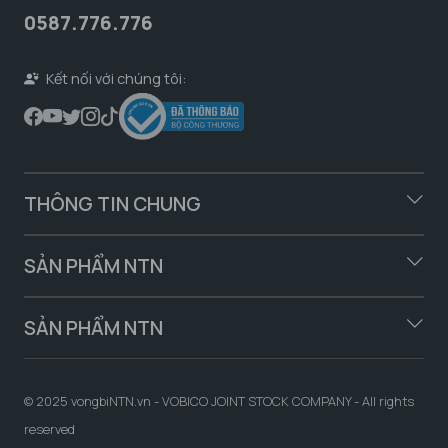
0587.776.776
Kết nối với chúng tôi:
THÔNG TIN CHUNG
SẢN PHẨM NTN
SẢN PHẨM NTN
© 2025 vongbiNTN.vn - VOBICO JOINT STOCK COMPANY - All rights
reserved