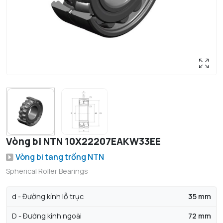
Vòng bi NTN 10X22207EAKW33EE
Vòng bi tang trống NTN
Spherical Roller Bearings
d - Đường kính lỗ trục
35 mm
D - Đường kính ngoài
72 mm