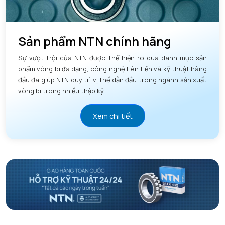
Sản phẩm NTN chính hãng
Sự vượt trội của NTN được thể hiện rõ qua danh mục sản
phẩm vòng bi đa dạng, công nghệ tiên tiến và kỹ thuật hàng
đầu đã giúp NTN duy trì vị thế dẫn đầu trong ngành sản xuất
vòng bi trong nhiều thập kỷ.
Xem chi tiết