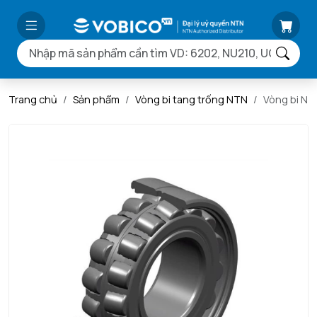
Trang chủ
Sản phẩm
Vòng bi tang trống NTN
Vòng bi N