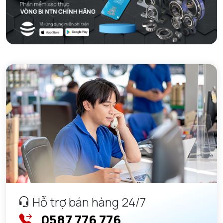
Hỗ trợ bán hàng 24/7
0587 776 776