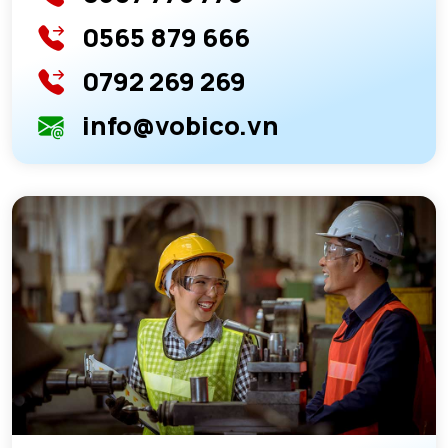
0565 879 666
0792 269 269
info@vobico.vn