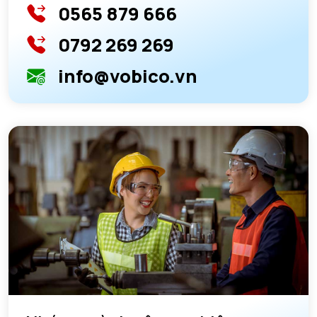
0565 879 666
0792 269 269
info@vobico.vn