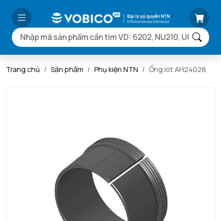
Trang chủ
Sản phẩm
Phụ kiện NTN
Ống lót AH24028