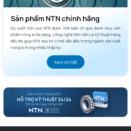
Sản phẩm NTN chính hãng
Sự vượt trội của NTN được thể hiện rõ qua danh mục sản
phẩm vòng bi đa dạng, công nghệ tiên tiến và kỹ thuật hàng
đầu đã giúp NTN duy trì vị thế dẫn đầu trong ngành sản xuất
vòng bi trong nhiều thập kỷ.
Xem chi tiết