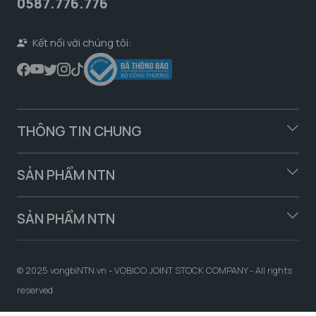
0587.776.776
Kết nối với chúng tôi:
THÔNG TIN CHUNG
SẢN PHẨM NTN
SẢN PHẨM NTN
© 2025 vongbiNTN.vn - VOBICO JOINT STOCK COMPANY - All rights
reserved