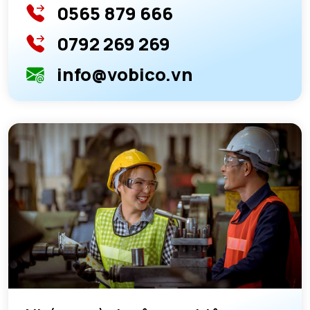
0565 879 666
0792 269 269
info@vobico.vn