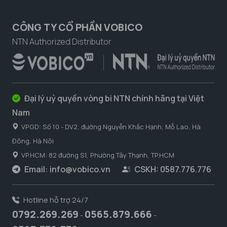
CÔNG TY CỔ PHẦN VOBICO
NTN Authorized Distributor
Đại lý uỷ quyền vòng bi NTN chính hãng tại Việt
Nam
VPGD: Số 10 - DV2, đường Nguyễn Khắc Hạnh, Mỗ Lao, Hà
Đông, Hà Nôi
VP.HCM: 82 đường S1, Phường Tây Thạnh, TP.HCM
Email:
info@vobico.vn
CSKH: 0587.776.776
Hotline hỗ trợ 24/7
0792.269.269
0565.879.666
-
-