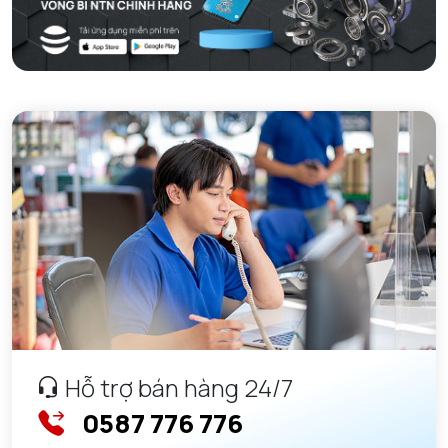
Hỗ trợ bán hàng 24/7
0587 776 776