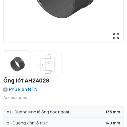
Ống lót AH24028
Phụ kiện NTN
Accessories
d1 - Đường kính lỗ ống bọc ngoài
135 mm
d - Đường kính lỗ trục
140 mm