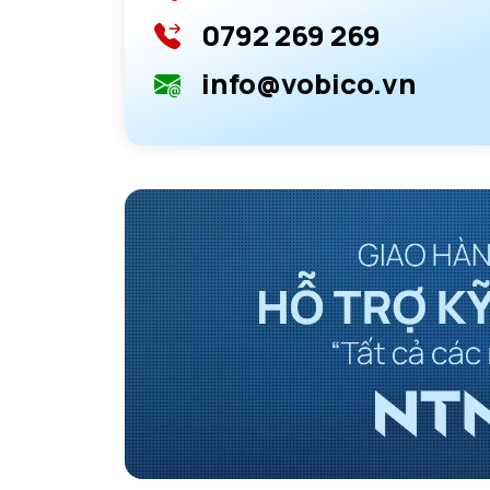
0792 269 269
info@vobico.vn