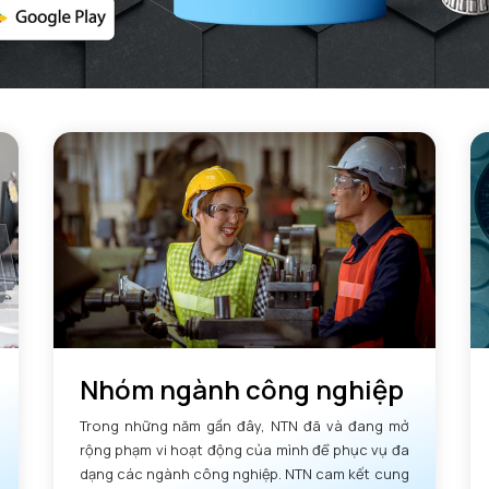
Nhóm ngành công nghiệp
Trong những năm gần đây, NTN đã và đang mở
rộng phạm vi hoạt động của mình để phục vụ đa
dạng các ngành công nghiệp. NTN cam kết cung