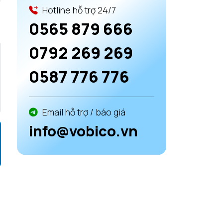
Hotline hỗ trợ 24/7
0565 879 666
0792 269 269
0587 776 776
Email hỗ trợ / báo giá
info@vobico.vn