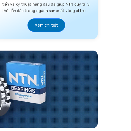
tiến và kỹ thuật hàng đầu đã giúp NTN duy trì vị
thế dẫn đầu trong ngành sản xuất vòng bi trong
nhiều thập kỷ.
Xem chi tiết