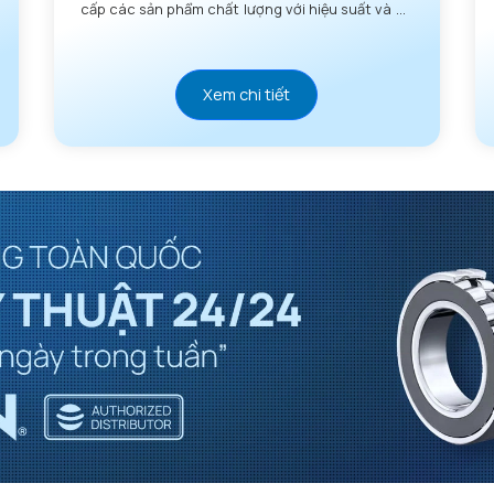
cấp các sản phẩm chất lượng với hiệu suất và độ
tin cậy vượt trội.
Xem chi tiết