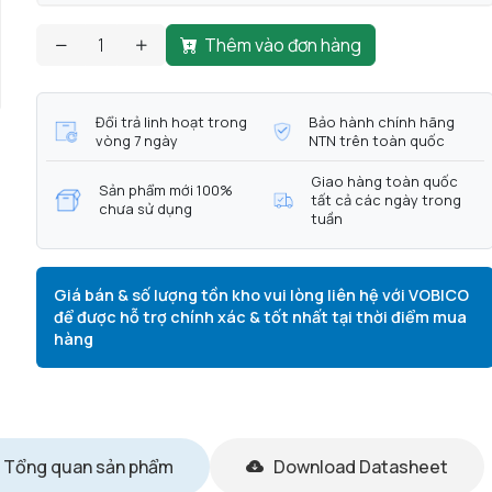
Thêm vào đơn hàng
Đổi trả linh hoạt trong
Bảo hành chính hãng
vòng 7 ngày
NTN trên toàn quốc
Giao hàng toàn quốc
Sản phẩm mới 100%
tất cả các ngày trong
chưa sử dụng
tuần
Giá bán & số lượng tồn kho vui lòng liên hệ với VOBICO
để được hỗ trợ chính xác & tốt nhất tại thời điểm mua
hàng
Tổng quan sản phẩm
Download Datasheet