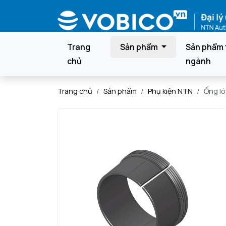
Trang
Sản phẩm
Sản phẩm 
chủ
ngành
Trang chủ
Sản phẩm
Phụ kiện NTN
Ống l