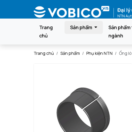
Trang
Sản phẩm
Sản phẩm 
chủ
ngành
Trang chủ
Sản phẩm
Phụ kiện NTN
Ống l