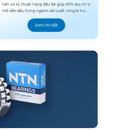
tiến và kỹ thuật hàng đầu đã giúp NTN duy trì vị
thế dẫn đầu trong ngành sản xuất vòng bi trong
nhiều thập kỷ.
Xem chi tiết