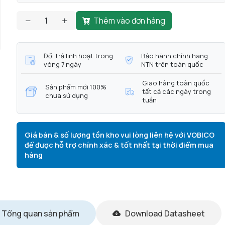
Thêm vào đơn hàng
Đổi trả linh hoạt trong
Bảo hành chính hãng
vòng 7 ngày
NTN trên toàn quốc
Giao hàng toàn quốc
Sản phẩm mới 100%
tất cả các ngày trong
chưa sử dụng
tuần
Giá bán & số lượng tồn kho vui lòng liên hệ với VOBICO
để được hỗ trợ chính xác & tốt nhất tại thời điểm mua
hàng
Tổng quan sản phẩm
Download Datasheet