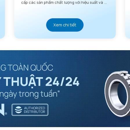
cấp các sản phẩm chất lượng với hiệu suất và độ
tin cậy vượt trội.
Xem chi tiết