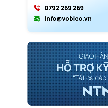
0792 269 269
info@vobico.vn