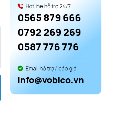
Hotline hỗ trợ 24/7
0565 879 666
0792 269 269
0587 776 776
Email hỗ trợ / báo giá
info@vobico.vn