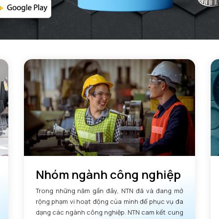
Nhóm ngành công nghiệp
Trong những năm gần đây, NTN đã và đang mở
rộng phạm vi hoạt động của mình để phục vụ đa
dạng các ngành công nghiệp. NTN cam kết cung