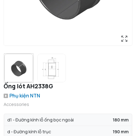
Ống lót AH2338G
Phụ kiện NTN
Accessories
d1 - Đường kính lỗ ống bọc ngoài
180 mm
d - Đường kính lỗ trục
190 mm