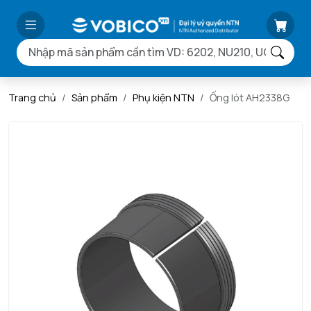
Trang chủ
Sản phẩm
Phụ kiện NTN
Ống lót AH2338G