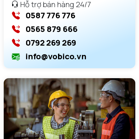
Hỗ trợ bán hàng 24/7
0587 776 776
0565 879 666
0792 269 269
info@vobico.vn