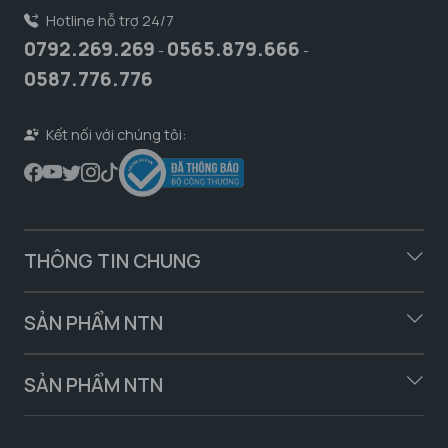
Hotline hỗ trợ 24/7
0792.269.269
0565.879.666
-
-
0587.776.776
Kết nối với chúng tôi:
THÔNG TIN CHUNG
SẢN PHẨM NTN
SẢN PHẨM NTN