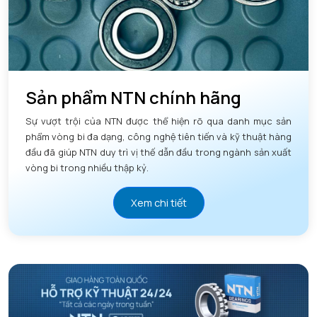
Sản phẩm NTN chính hãng
Sự vượt trội của NTN được thể hiện rõ qua danh mục sản
phẩm vòng bi đa dạng, công nghệ tiên tiến và kỹ thuật hàng
đầu đã giúp NTN duy trì vị thế dẫn đầu trong ngành sản xuất
vòng bi trong nhiều thập kỷ.
Xem chi tiết