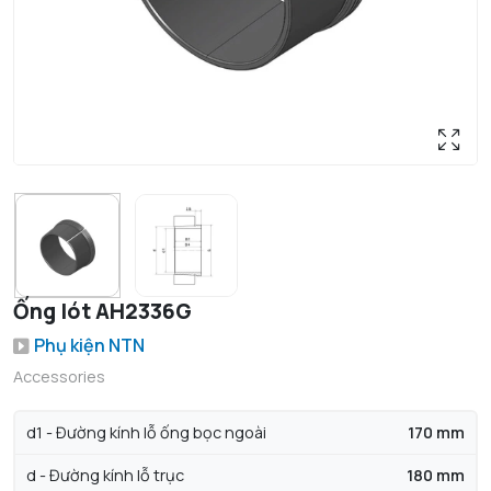
Ống lót AH2336G
Phụ kiện NTN
Accessories
d1 - Đường kính lỗ ống bọc ngoài
170 mm
d - Đường kính lỗ trục
180 mm