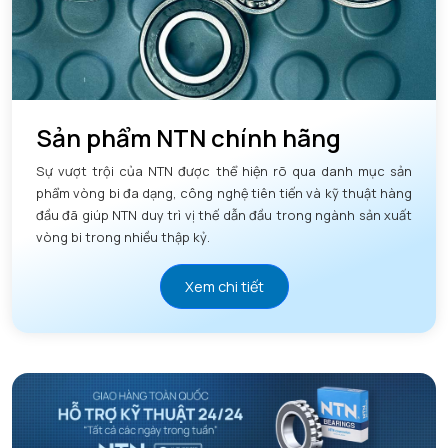
Sản phẩm NTN chính hãng
Sự vượt trội của NTN được thể hiện rõ qua danh mục sản
phẩm vòng bi đa dạng, công nghệ tiên tiến và kỹ thuật hàng
đầu đã giúp NTN duy trì vị thế dẫn đầu trong ngành sản xuất
vòng bi trong nhiều thập kỷ.
Xem chi tiết