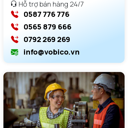
Hỗ trợ bán hàng 24/7
0587 776 776
0565 879 666
0792 269 269
info@vobico.vn