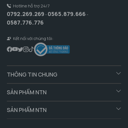
Hotline hỗ trợ 24/7
0792.269.269
0565.879.666
-
-
0587.776.776
Kết nối với chúng tôi:
THÔNG TIN CHUNG
SẢN PHẨM NTN
SẢN PHẨM NTN