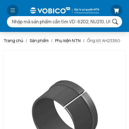
Trang chủ
Sản phẩm
Phụ kiện NTN
Ống lót AH2336G