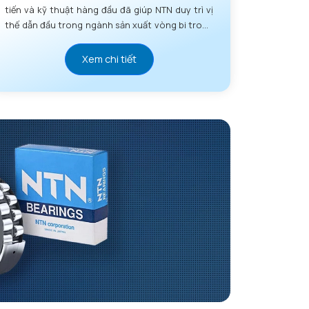
tiến và kỹ thuật hàng đầu đã giúp NTN duy trì vị
thế dẫn đầu trong ngành sản xuất vòng bi trong
nhiều thập kỷ.
Xem chi tiết