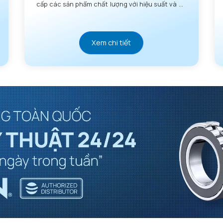
cấp các sản phẩm chất lượng với hiệu suất và độ
tin cậy vượt trội.
Xem chi tiết