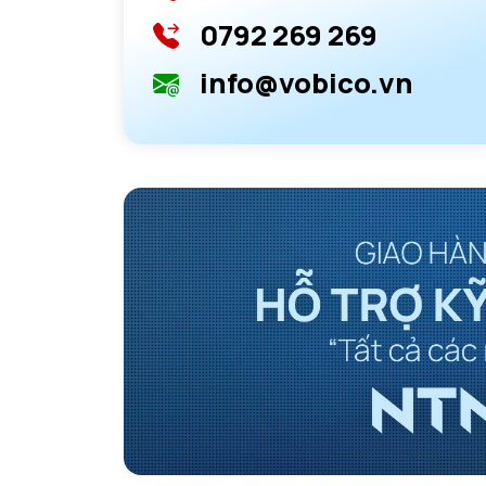
0792 269 269
info@vobico.vn