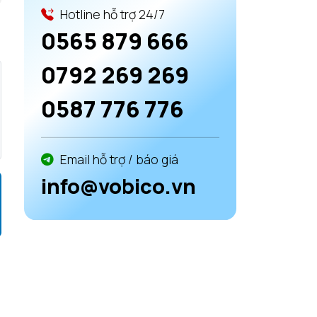
Hotline hỗ trợ 24/7
0565 879 666
0792 269 269
0587 776 776
Email hỗ trợ / báo giá
info@vobico.vn