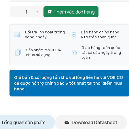
Thêm vào đơn hàng
Đổi trả linh hoạt trong
Bảo hành chính hãng
vòng 7 ngày
NTN trên toàn quốc
Giao hàng toàn quốc
Sản phẩm mới 100%
tất cả các ngày trong
chưa sử dụng
tuần
Giá bán & số lượng tồn kho vui lòng liên hệ với VOBICO
để được hỗ trợ chính xác & tốt nhất tại thời điểm mua
hàng
Tổng quan sản phẩm
Download Datasheet