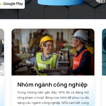
Nhóm ngành công nghiệp
Trong những năm gần đây, NTN đã và đang mở
rộng phạm vi hoạt động của mình để phục vụ đa
dạng các ngành công nghiệp. NTN cam kết cung