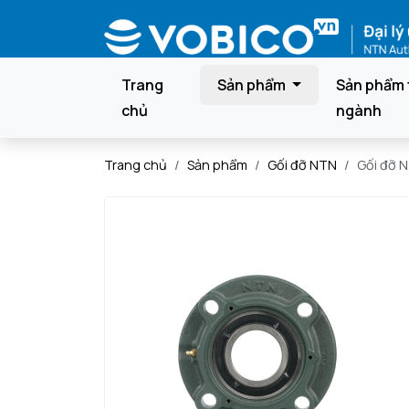
Trang
Sản phẩm
Sản phẩm 
chủ
ngành
Trang chủ
Sản phẩm
Gối đỡ NTN
Gối đỡ 