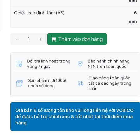
mm
Chiều cao định tâm (A3)
6
mm
Thêm vào đơn hàng
Đổi trả linh hoạt trong
Bảo hành chính hãng
vòng 7 ngày
NTN trên toàn quốc
Giao hàng toàn quốc
Sản phẩm mới 100%
tất cả các ngày trong
chưa sử dụng
tuần
Giá bán & số lượng tồn kho vui lòng liên hệ với VOBICO
để được hỗ trợ chính xác & tốt nhất tại thời điểm mua
hàng