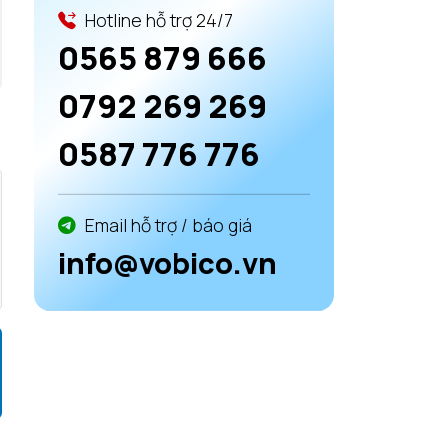
Hotline hỗ trợ 24/7
0565 879 666
0792 269 269
0587 776 776
Email hỗ trợ / báo giá
info@vobico.vn