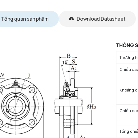
Tổng quan sản phẩm
Download Datasheet
THÔNG S
Thương hi
Chiều ca
Khoảng cá
Chiều cao
Tổng chiề