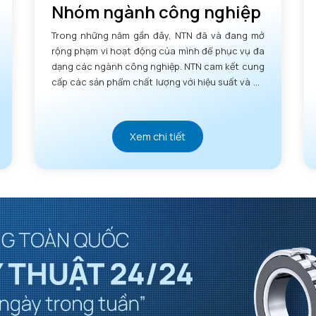
Nhóm ngành công nghiệp
Trong những năm gần đây, NTN đã và đang mở
rộng phạm vi hoạt động của mình để phục vụ đa
dạng các ngành công nghiệp. NTN cam kết cung
cấp các sản phẩm chất lượng với hiệu suất và độ
tin cậy vượt trội.
Xem chi tiết