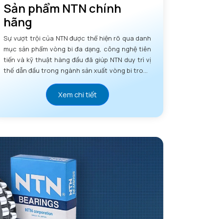
Sản phẩm NTN chính
hãng
Sự vượt trội của NTN được thể hiện rõ qua danh
mục sản phẩm vòng bi đa dạng, công nghệ tiên
tiến và kỹ thuật hàng đầu đã giúp NTN duy trì vị
thế dẫn đầu trong ngành sản xuất vòng bi trong
nhiều thập kỷ.
Xem chi tiết