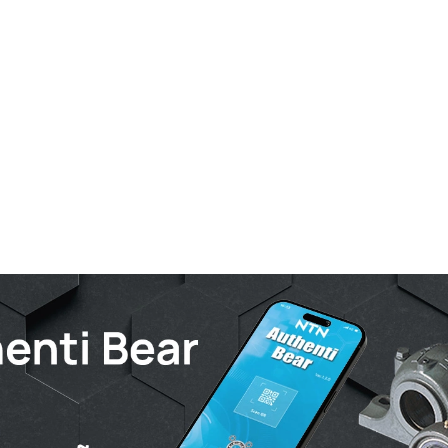
Khoảng cá
Khoảng cá
TÍNH NĂ
Trọng lượ