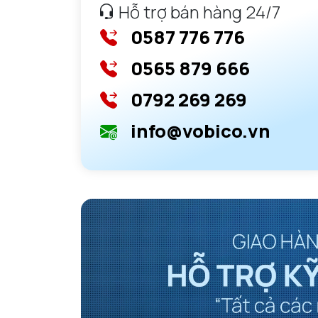
Hỗ trợ bán hàng 24/7
0587 776 776
0565 879 666
0792 269 269
info@vobico.vn