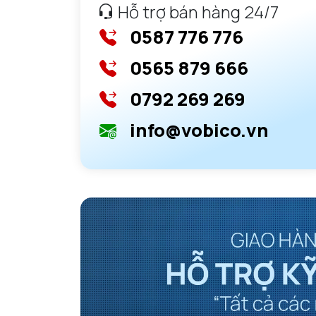
Hỗ trợ bán hàng 24/7
0587 776 776
0565 879 666
0792 269 269
info@vobico.vn