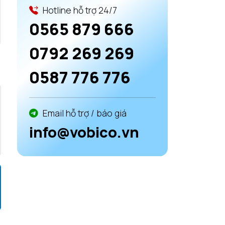
Hotline hỗ trợ 24/7
0565 879 666
0792 269 269
0587 776 776
Email hỗ trợ / báo giá
info@vobico.vn