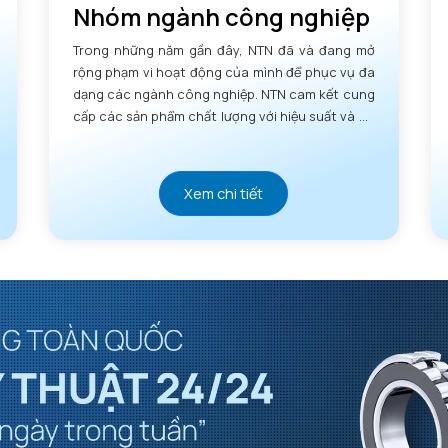
Nhóm ngành công nghiệp
Trong những năm gần đây, NTN đã và đang mở
rộng phạm vi hoạt động của mình để phục vụ đa
dạng các ngành công nghiệp. NTN cam kết cung
cấp các sản phẩm chất lượng với hiệu suất và độ
tin cậy vượt trội.
Xem chi tiết