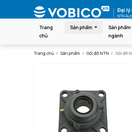
Trang
Sản phẩm
Sản phẩm 
chủ
ngành
Trang chủ
Sản phẩm
Gối đỡ NTN
Gối đỡ 