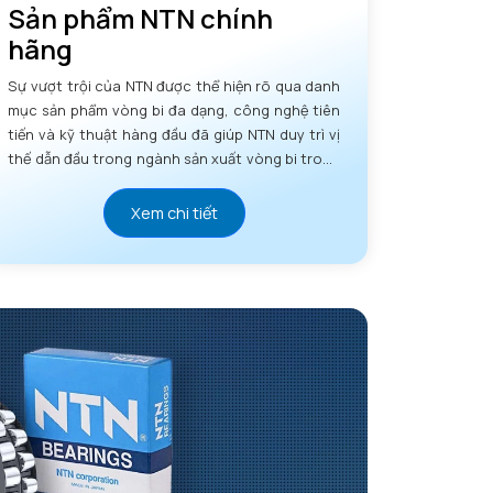
Sản phẩm NTN chính
hãng
Sự vượt trội của NTN được thể hiện rõ qua danh
mục sản phẩm vòng bi đa dạng, công nghệ tiên
tiến và kỹ thuật hàng đầu đã giúp NTN duy trì vị
thế dẫn đầu trong ngành sản xuất vòng bi trong
nhiều thập kỷ.
Xem chi tiết