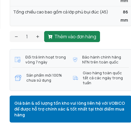
mm
Tổng chiều cao bao gồm cả lớp phủ bụi đúc (A5)
86
mm
Thêm vào đơn hàng
Đổi trả linh hoạt trong
Bảo hành chính hãng
vòng 7 ngày
NTN trên toàn quốc
Giao hàng toàn quốc
Sản phẩm mới 100%
tất cả các ngày trong
chưa sử dụng
tuần
Giá bán & số lượng tồn kho vui lòng liên hệ với VOBICO
để được hỗ trợ chính xác & tốt nhất tại thời điểm mua
hàng