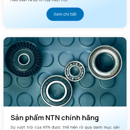
Xem chi tiết
Sản phẩm NTN chính hãng
Sự vượt trội của NTN được thể hiện rõ qua danh mục sản