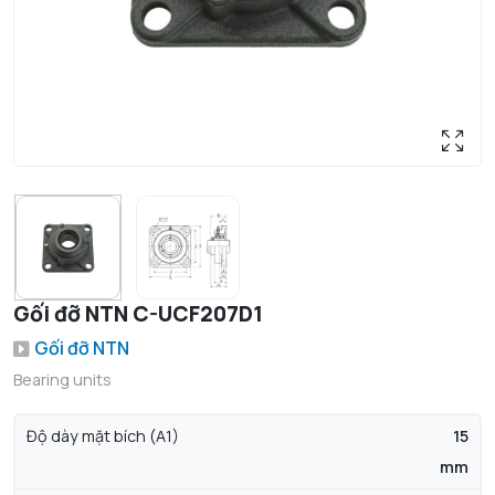
Gối đỡ NTN C-UCF207D1
Gối đỡ NTN
Bearing units
Độ dày mặt bích (A1)
15
mm