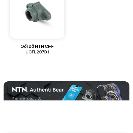
Gối đỡ NTN CM-
UCFL207D1