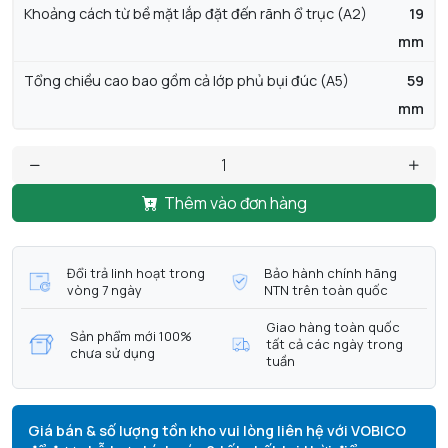
Khoảng cách từ bề mặt lắp đặt đến rãnh ổ trục (A2)
19
mm
Tổng chiều cao bao gồm cả lớp phủ bụi đúc (A5)
59
mm
Thêm vào đơn hàng
Đổi trả linh hoạt trong
Bảo hành chính hãng
vòng 7 ngày
NTN trên toàn quốc
Giao hàng toàn quốc
Sản phẩm mới 100%
tất cả các ngày trong
chưa sử dụng
tuần
Giá bán & số lượng tồn kho vui lòng liên hệ với VOBICO