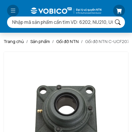
Trang chủ
Sản phẩm
Gối đỡ NTN
Gối đỡ NTN C-UCF207D