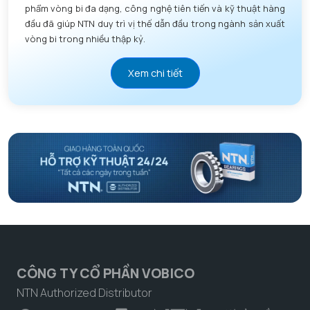
phẩm vòng bi đa dạng, công nghệ tiên tiến và kỹ thuật hàng
đầu đã giúp NTN duy trì vị thế dẫn đầu trong ngành sản xuất
vòng bi trong nhiều thập kỷ.
Xem chi tiết
CÔNG TY CỔ PHẦN VOBICO
NTN Authorized Distributor