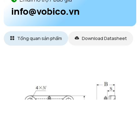
info@vobico.vn
Tổng quan sản phẩm
Download Datasheet