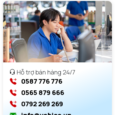
Hỗ trợ bán hàng 24/7
0587 776 776
0565 879 666
0792 269 269